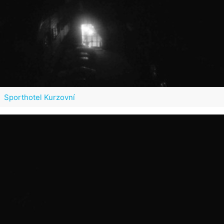
Sporthotel Kurzovní