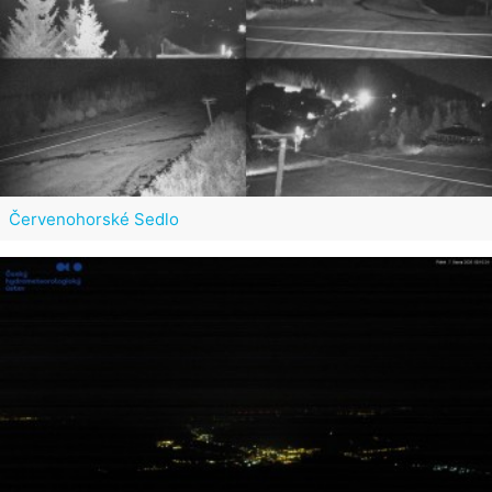
Červenohorské Sedlo