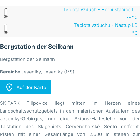
Teplota vzduch - Horní stanice LD
-- °C
Teplota vzduchu - Nástup LD
-- °C
Bergstation der Seilbahn
Bergstation der Seilbahn
Bereiche
Jeseníky, Jeseníky (MS)

Auf der Karte
SKIPARK Filipovice liegt mitten im Herzen eines
Landschaftsschutzgebiets in den malerischen Ausläufern des
Jeseníky-Gebirges, nur eine Skibus-Haltestelle von der
Talstation des Skigebiets Červenohorské Sedlo entfernt.
Pisten mit einer Gesamtlänge von 2.600 m stehen zur