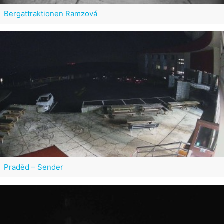
Bergattraktionen Ramzová
Praděd – Sender