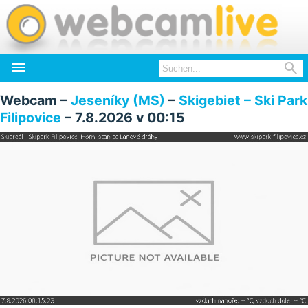


Webcam –
Jeseníky (MS)
–
Skigebiet – Ski Park
Filipovice
– 7.8.2026 v 00:15