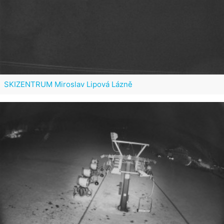
SKIZENTRUM Miroslav Lipová Lázně