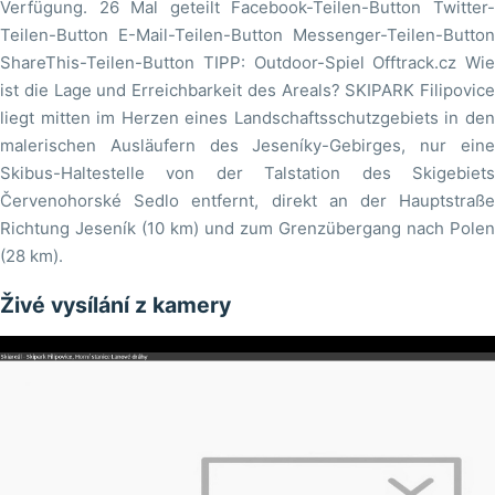
Verfügung. 26 Mal geteilt Facebook-Teilen-Button Twitter-
Teilen-Button E-Mail-Teilen-Button Messenger-Teilen-Button
ShareThis-Teilen-Button TIPP: Outdoor-Spiel Offtrack.cz Wie
ist die Lage und Erreichbarkeit des Areals? SKIPARK Filipovice
liegt mitten im Herzen eines Landschaftsschutzgebiets in den
malerischen Ausläufern des Jeseníky-Gebirges, nur eine
Skibus-Haltestelle von der Talstation des Skigebiets
Červenohorské Sedlo entfernt, direkt an der Hauptstraße
Richtung Jeseník (10 km) und zum Grenzübergang nach Polen
(28 km).
Živé vysílání z kamery