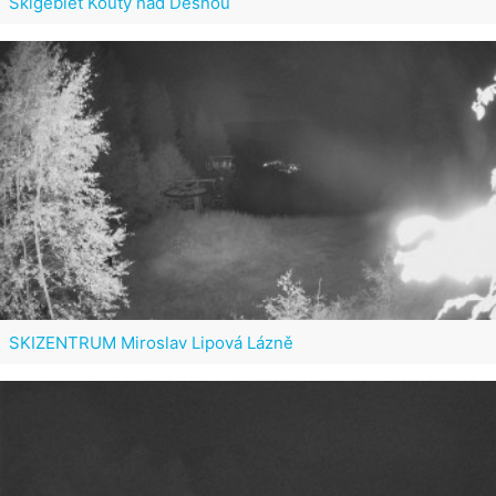
Skigebiet Kouty nad Desnou
SKIZENTRUM Miroslav Lipová Lázně