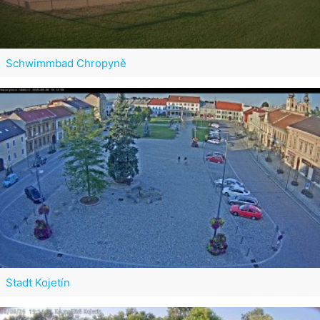
Schwimmbad Chropyně
Stadt Kojetín