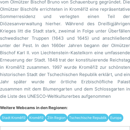
vom Olmützer Bischof Bruno von Schauenburg gegründet. Die
Olmützer Bischöfe errichteten in Kroměříž eine repräsentative
Sommerresidenz und verlegten einen Teil der
Diözesanverwaltung hierher. Während des Dreißigjährigen
Krieges litt die Stadt stark, zweimal in Folge unter Überfällen
schwedischer Truppen (1643 und 1645) und anschließend
unter der Pest. In den 1660er Jahren begann der Olmützer
Bischof Karl II. von Liechtenstein-Kastelkorn eine umfassende
Erneuerung der Stadt. 1848 trat der konstituierende Reichstag
in Kroměříž zusammen. 1997 wurde Kroměříž zur schönsten
historischen Stadt der Tschechischen Republik erklärt, und ein
Jahr später wurde der örtliche Erzbischöfliche Palast
zusammen mit dem Blumengarten und dem Schlossgarten in
die Liste des UNESCO-Weltkulturerbes aufgenommen
Weitere Webcams in den Regionen:
Stadt Kroměříž
Kroměříž
Zlín Region
Tschechische Republik
Europa