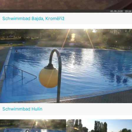
Schwimmbad Bajda, Kroměříž
Schwimmbad Hulín