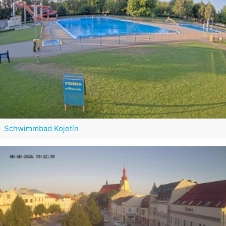
Schwimmbad Kojetín