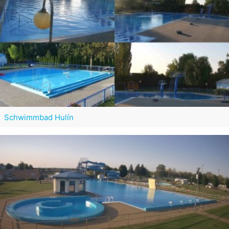
Schwimmbad Hulín