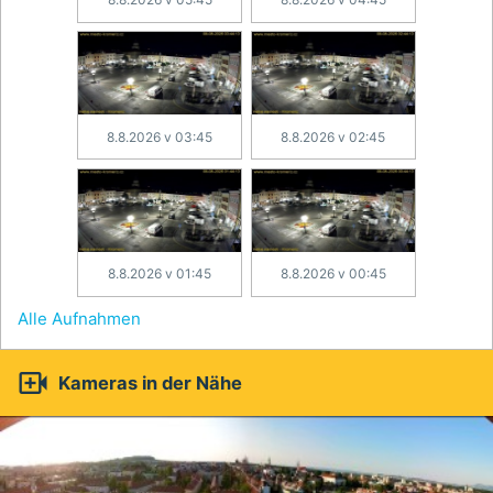
8.8.2026 v 03:45
8.8.2026 v 02:45
8.8.2026 v 01:45
8.8.2026 v 00:45
Alle Aufnahmen

Kameras in der Nähe