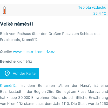
Teplota vzduchu
25.4 °C
Velké náměstí
Blick vom Rathaus über den Großen Platz zum Schloss des
Erzbischofs, Kroměříž.
Quelle:
www.mesto-kromeriz.cz
Bereiche
Kroměříž

Auf der Karte
Kroměříž
, mit dem Beinamen „Athen der Haná“, ist eine
Bezirksstadt in der Region Zlín. Sie liegt am Fluss Morava und
hat knapp 30.000 Einwohner. Die erste schriftliche Erwähnung
von Kroměříž stammt aus dem Jahr 1110. Die Stadt wurde 1260