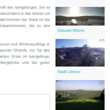
aft des Isergebirges. Sie ist
nsbesondere in das Gebiet um
ahrzeichen der Stadt ist die
iskanerkloster, die zu den
Stausee Mšeno
ouren und Winterausflüge in
spunkt Ořešník, ins Tal des
nten Orten im Isergebirge.
Bergblicke und die guten
Stadt Liberec