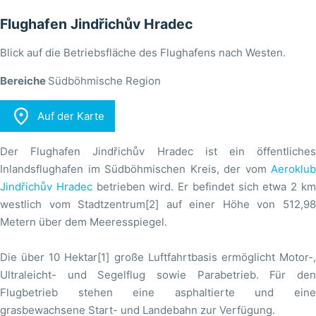
Flughafen Jindřichův Hradec
Blick auf die Betriebsfläche des Flughafens nach Westen.
Bereiche
Südböhmische Region

Auf der Karte
Der Flughafen Jindřichův Hradec ist ein öffentliches
Inlandsflughafen im Südböhmischen Kreis, der vom
Aeroklub
Jindřichův Hradec
betrieben wird. Er befindet sich etwa 2 k
westlich vom Stadtzentrum[2] auf einer Höhe von 512,98
Metern über dem Meeresspiegel.
Die über 10 Hektar[1] große Luftfahrtbasis ermöglicht Motor-,
Ultraleicht- und Segelflug sowie Parabetrieb. Für den
Flugbetrieb stehen eine asphaltierte und eine
grasbewachsene Start- und Landebahn zur Verfügung.