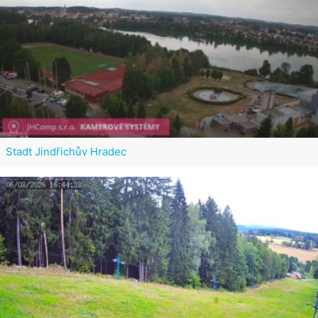
Stadt Jindřichův Hradec