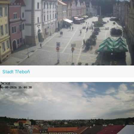
Stadt Třeboň