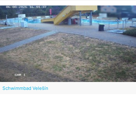
Schwimmbad Velešín