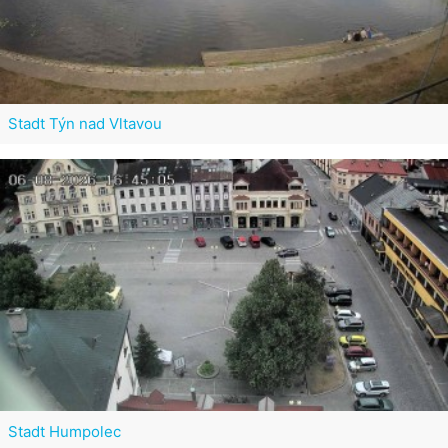
Stadt Týn nad Vltavou
Stadt Humpolec