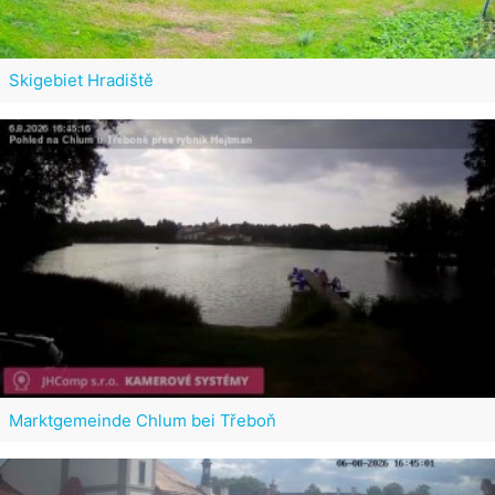
Skigebiet Hradiště
Marktgemeinde Chlum bei Třeboň