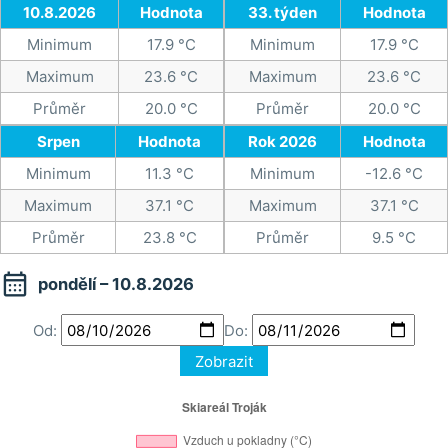
10.8.2026
Hodnota
33. týden
Hodnota
Minimum
17.9 °C
Minimum
17.9 °C
Maximum
23.6 °C
Maximum
23.6 °C
Průměr
20.0 °C
Průměr
20.0 °C
Srpen
Hodnota
Rok 2026
Hodnota
Minimum
11.3 °C
Minimum
-12.6 °C
Maximum
37.1 °C
Maximum
37.1 °C
Průměr
23.8 °C
Průměr
9.5 °C

pondělí – 10.8.2026
Od:
Do:
Zobrazit