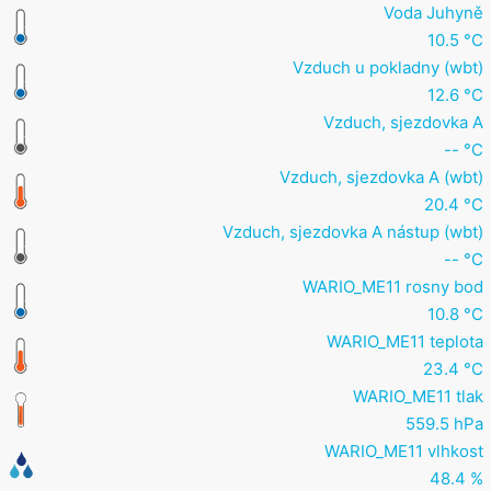
Voda Juhyně
10.5 °C
Vzduch u pokladny (wbt)
12.6 °C
Vzduch, sjezdovka A
-- °C
Vzduch, sjezdovka A (wbt)
20.4 °C
Vzduch, sjezdovka A nástup (wbt)
-- °C
WARIO_ME11 rosny bod
10.8 °C
WARIO_ME11 teplota
23.4 °C
WARIO_ME11 tlak
559.5 hPa
WARIO_ME11 vlhkost
48.4 %