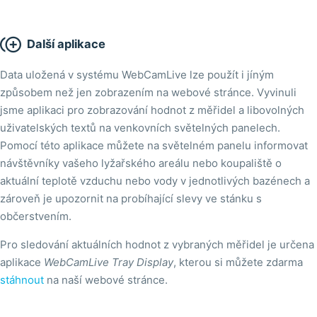

Další aplikace
Data uložená v systému WebCamLive lze použít i jíným
způsobem než jen zobrazením na webové stránce. Vyvinuli
jsme aplikaci pro zobrazování hodnot z měřidel a libovolných
uživatelských textů na venkovních světelných panelech.
Pomocí této aplikace můžete na světelném panelu informovat
návštěvníky vašeho lyžařského areálu nebo koupaliště o
aktuální teplotě vzduchu nebo vody v jednotlivých bazénech a
zároveň je upozornit na probíhající slevy ve stánku s
občerstvením.
Pro sledování aktuálních hodnot z vybraných měřidel je určena
aplikace
WebCamLive Tray Display
, kterou si můžete zdarma
stáhnout
na naší webové stránce.