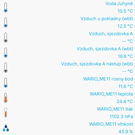
Voda Juhyně
10.5 °C
Vzduch u pokladny (wbt)
12.5 °C
Vzduch, sjezdovka A
-- °C
Vzduch, sjezdovka A (wbt)
16.6 °C
Vzduch, sjezdovka A nástup (wbt)
-- °C
WARIO_ME11 rosny bod
11.6 °C
WARIO_ME11 teplota
24.4 °C
WARIO_ME11 tlak
1102.3 hPa
WARIO_ME11 vlhkost
45.9 %