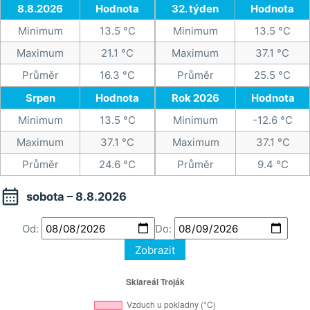
8.8.2026
Hodnota
32. týden
Hodnota
Minimum
13.5 °C
Minimum
13.5 °C
Maximum
21.1 °C
Maximum
37.1 °C
Průměr
16.3 °C
Průměr
25.5 °C
Srpen
Hodnota
Rok 2026
Hodnota
Minimum
13.5 °C
Minimum
-12.6 °C
Maximum
37.1 °C
Maximum
37.1 °C
Průměr
24.6 °C
Průměr
9.4 °C

sobota – 8.8.2026
Od:
Do:
Zobrazit