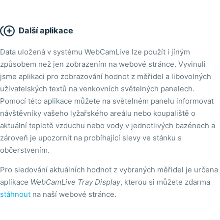

Další aplikace
Data uložená v systému WebCamLive lze použít i jíným
způsobem než jen zobrazením na webové stránce. Vyvinuli
jsme aplikaci pro zobrazování hodnot z měřidel a libovolných
uživatelských textů na venkovních světelných panelech.
Pomocí této aplikace můžete na světelném panelu informovat
návštěvníky vašeho lyžařského areálu nebo koupaliště o
aktuální teplotě vzduchu nebo vody v jednotlivých bazénech a
zároveň je upozornit na probíhající slevy ve stánku s
občerstvením.
Pro sledování aktuálních hodnot z vybraných měřidel je určena
aplikace
WebCamLive Tray Display
, kterou si můžete zdarma
stáhnout
na naší webové stránce.