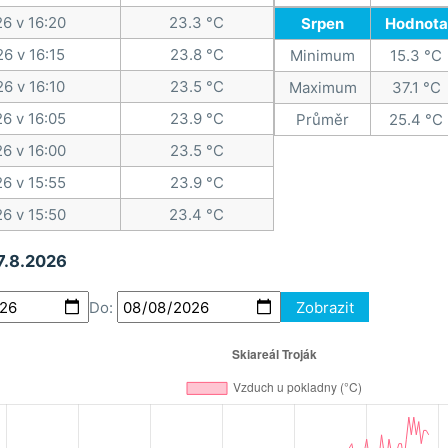
26 v 16:20
23.3 °C
Srpen
Hodnota
26 v 16:15
23.8 °C
Minimum
15.3 °C
26 v 16:10
23.5 °C
Maximum
37.1 °C
26 v 16:05
23.9 °C
Průměr
25.4 °C
26 v 16:00
23.5 °C
26 v 15:55
23.9 °C
26 v 15:50
23.4 °C
 7.8.2026
Do:
Zobrazit