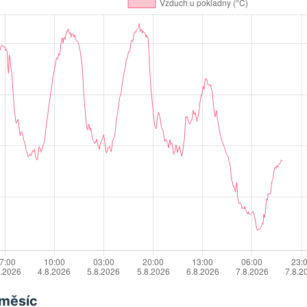
 měsíc