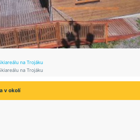
kiareálu na Trojáku
kiareálu na Trojáku
a v okolí