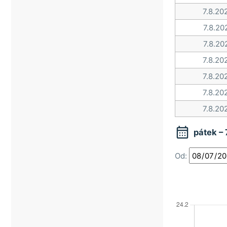
7.8.20
7.8.20
7.8.20
7.8.20
7.8.20
7.8.20
7.8.20

pátek –
Od: