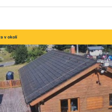
 v okolí