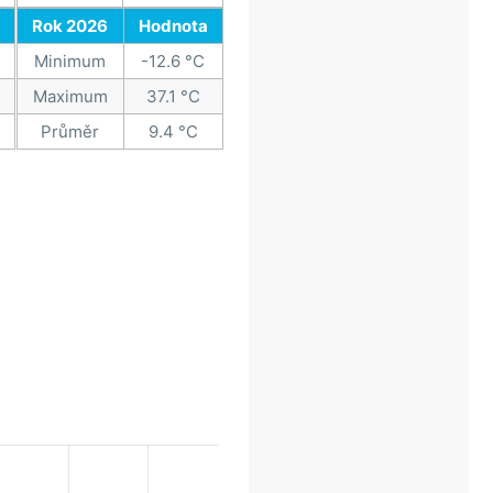
Rok 2026
Hodnota
Minimum
-12.6 °C
Maximum
37.1 °C
Průměr
9.4 °C