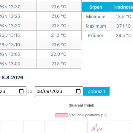
26 v 13:30
21.6 °C
Srpen
Hodnota
26 v 13:25
21.6 °C
Minimum
13.5 °C
26 v 13:20
21.5 °C
Maximum
37.1 °C
26 v 13:15
21.3 °C
Průměr
24.5 °C
26 v 13:10
21.6 °C
26 v 13:05
22.0 °C
26 v 13:00
21.8 °C
– 8.8.2026
Do:
Zobrazit