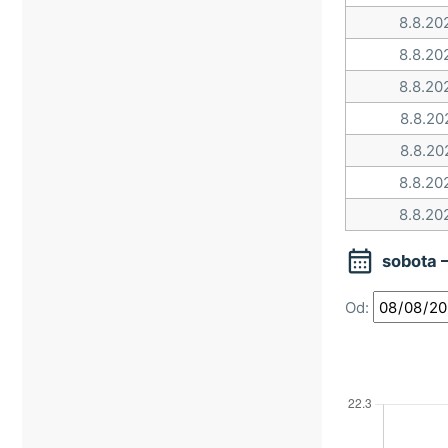
8.8.20
8.8.20
8.8.20
8.8.20
8.8.20
8.8.20
8.8.20

sobota 
Od: