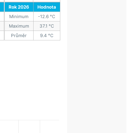
Rok 2026
Hodnota
Minimum
-12.6 °C
Maximum
37.1 °C
Průměr
9.4 °C