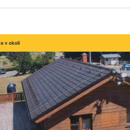
 v okolí