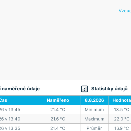
Vzduc

í naměřené údaje
Statistiky údajů
Čas
Naměřeno
8.8.2026
Hodnota
26 v 13:45
21.4 °C
Minimum
13.5 °C
26 v 13:40
21.6 °C
Maximum
22.0 °C
26 v 13:35
21.4 °C
Průměr
16.9 °C