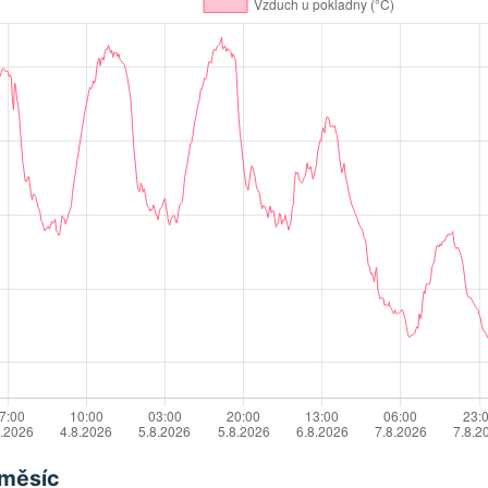
 měsíc