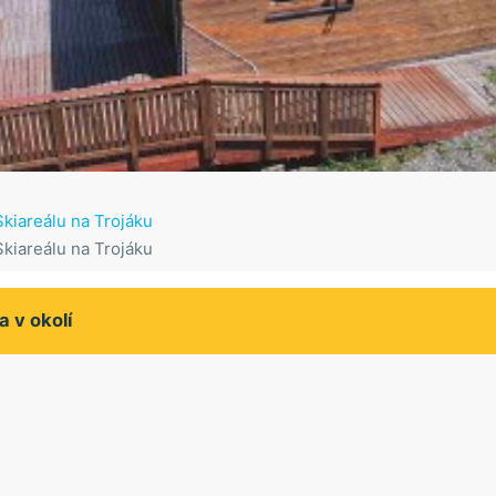
kiareálu na Trojáku
kiareálu na Trojáku
a v okolí