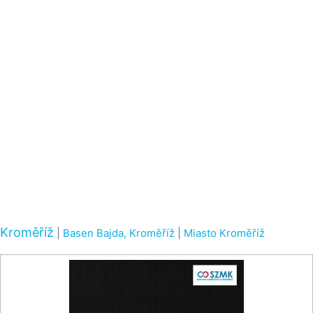
Kroměříž
|
Basen Bajda, Kroměříž
|
Miasto Kroměříž