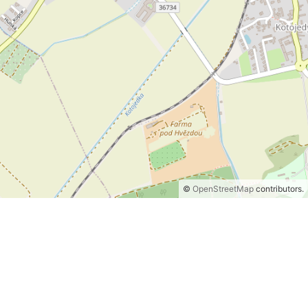
©
OpenStreetMap
contributors.