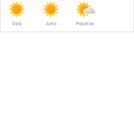
Dziś
Jutro
Pojutrze