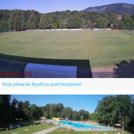
Klub piłkarski Bystřice pod Hostýnem