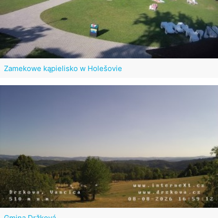
Zamekowe kąpielisko w Holešovie
Gmina Držková