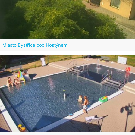
Miasto Bystřice pod Hostýnem