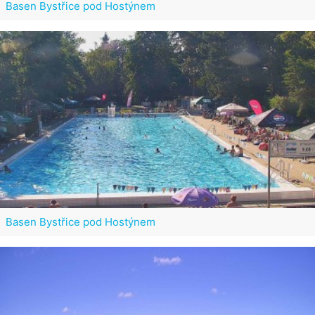
Basen Bystřice pod Hostýnem
Basen Bystřice pod Hostýnem