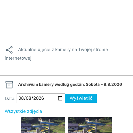

Aktualne ujęcie z kamery na Twojej stronie
internetowej

Archiwum kamery według godzin:
Sobota – 8.8.2026
Data:
Wyświetlić
Wszystkie zdjęcia