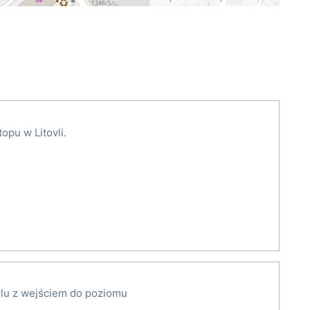
opu w Litovli.
vlu z wejściem do poziomu