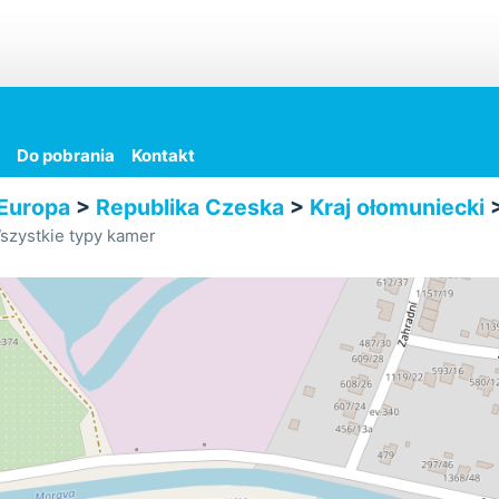
Do pobrania
Kontakt
Europa
>
Republika Czeska
>
Kraj ołomuniecki
szystkie typy kamer