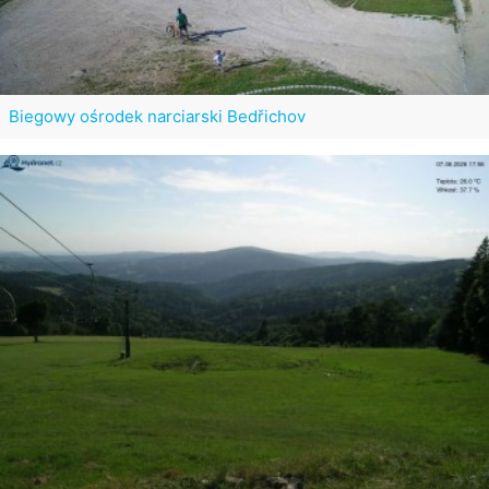
Biegowy ośrodek narciarski Bedřichov