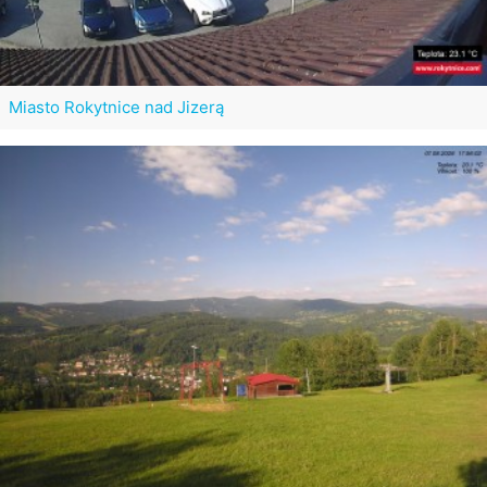
Miasto Rokytnice nad Jizerą