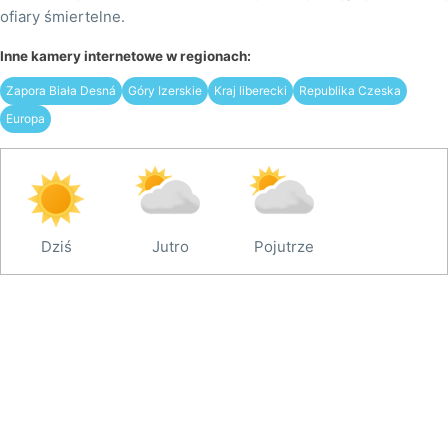
ofiary śmiertelne.
Inne kamery internetowe w regionach:
Zapora Biała Desná
Góry Izerskie
Kraj liberecki
Republika Czeska
Europa
Dziś
Jutro
Pojutrze