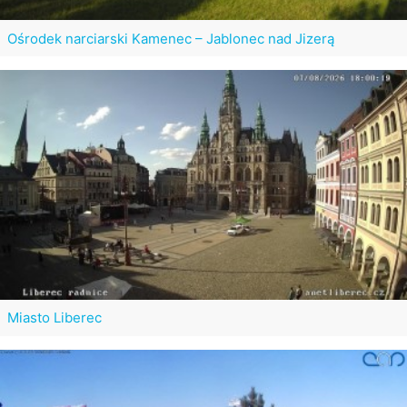
Ośrodek narciarski Kamenec – Jablonec nad Jizerą
Miasto Liberec