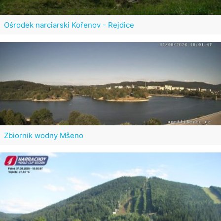
Ośrodek narciarski Kořenov - Rejdice
Zbiornik wodny Mšeno