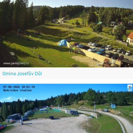
Gmina Josefův Důl