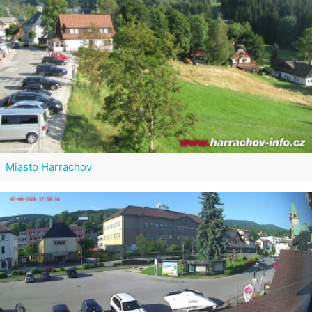
Miasto Harrachov