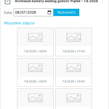

Archiwum kamery według godzin:
Piątek – 7.8.2026
Data:
Wyświetlić
Wszystkie zdjęcia
7.8.2026 v 18:00
7.8.2026 v 17:00
7.8.2026 v 16:00
7.8.2026 v 15:00