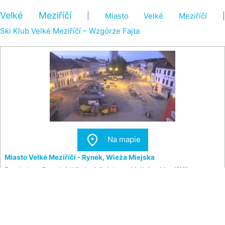
Velké Meziříčí
|
Miasto Velké Meziříčí
Ski Klub Velké Meziříčí – Wzgórze Fajta

Na mapie
Miasto Velké Meziříčí - Rynek, Wieża Miejska
Pogląd na Rynek i Wieżę Miejską w Velkém Meziříčí.