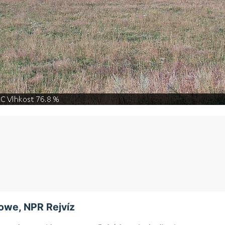
owe, NPR Rejvíz