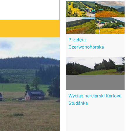
Przełęcz
Czerwonohorska
Wyciąg narciarski Karlova
Studánka