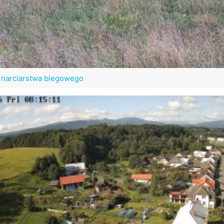
y narciarstwa biegowego