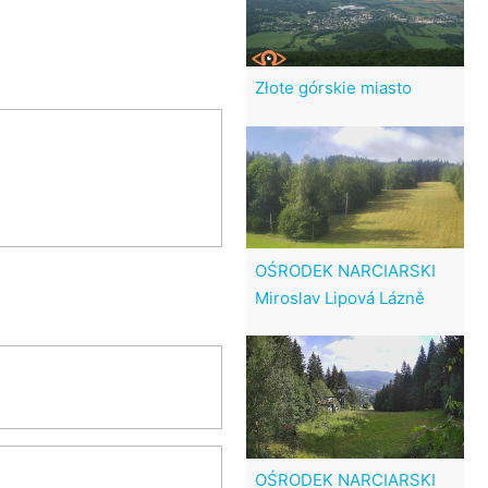
Złote górskie miasto
OŚRODEK NARCIARSKI
Miroslav Lipová Lázně
OŚRODEK NARCIARSKI