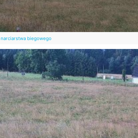
y narciarstwa biegowego