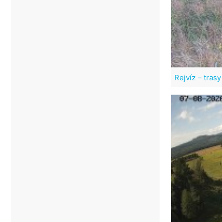
Rejvíz – tras