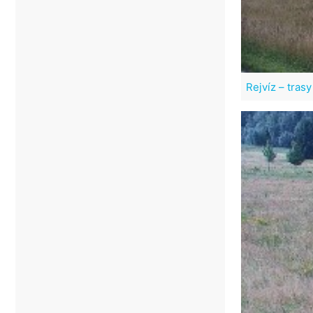
Rejvíz – tras