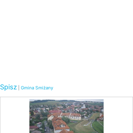
Spisz
|
Gmina Smiżany