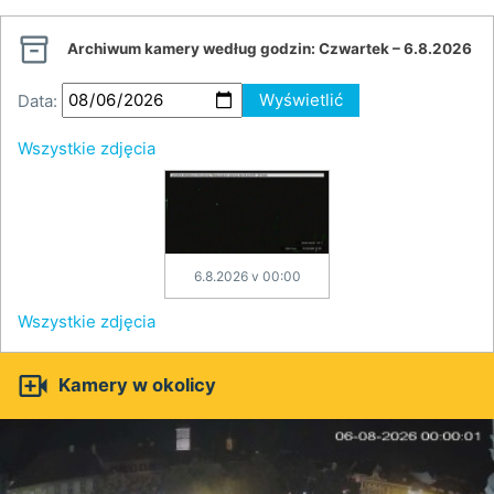

Archiwum kamery według godzin:
Czwartek – 6.8.2026
Data:
Wyświetlić
Wszystkie zdjęcia
6.8.2026 v 00:00
Wszystkie zdjęcia

Kamery w okolicy