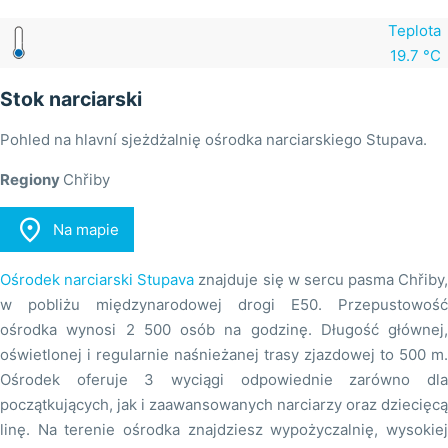
Teplota
19.7 °C
Stok narciarski
Pohled na hlavní sjeżdżalnię ośrodka narciarskiego Stupava.
Regiony
Chřiby

Na mapie
Ośrodek narciarski Stupava
znajduje się w sercu pasma Chřiby,
w pobliżu międzynarodowej drogi E50. Przepustowość
ośrodka wynosi 2 500 osób na godzinę. Długość głównej,
oświetlonej i regularnie naśnieżanej trasy zjazdowej to 500 m.
Ośrodek oferuje 3 wyciągi odpowiednie zarówno dla
początkujących, jak i zaawansowanych narciarzy oraz dziecięcą
linę. Na terenie ośrodka znajdziesz wypożyczalnię, wysokiej