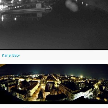
Kanał Baty