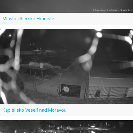
Miasto Uherské Hradiště
Kąpielisko Veselí nad Moravou