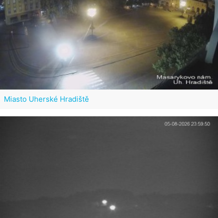
Miasto Uherské Hradiště