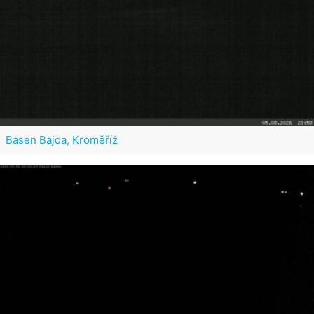
Basen Bajda, Kroměříž