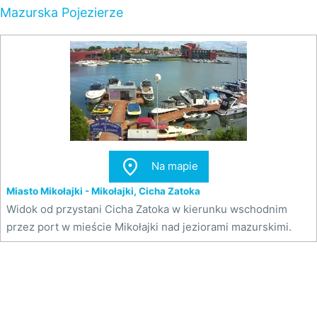
Mazurska Pojezierze

Na mapie
Miasto Mikołajki - Mikołajki, Cicha Zatoka
Widok od przystani Cicha Zatoka w kierunku wschodnim
przez port w mieście Mikołajki nad jeziorami mazurskimi.