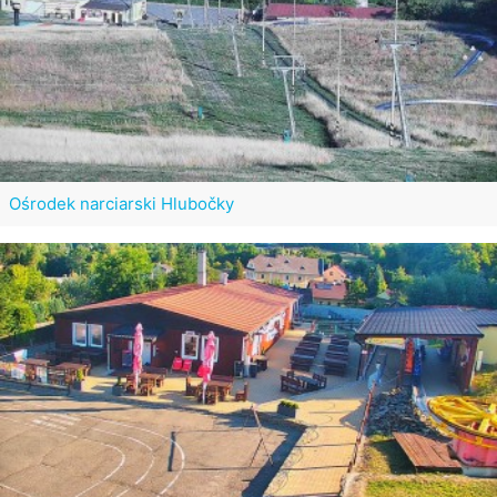
Ośrodek narciarski Hlubočky