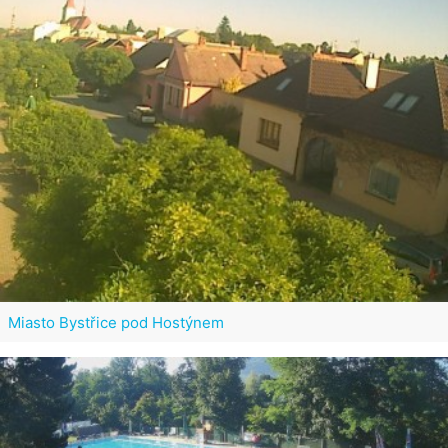
Miasto Bystřice pod Hostýnem