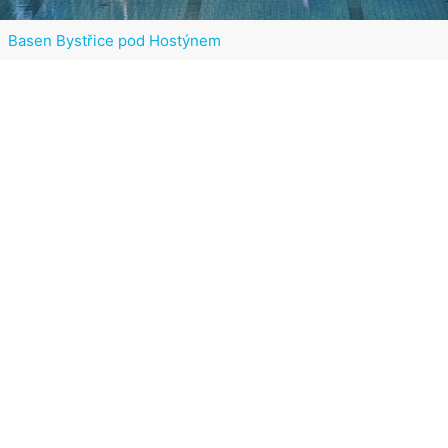
Basen Bystřice pod Hostýnem