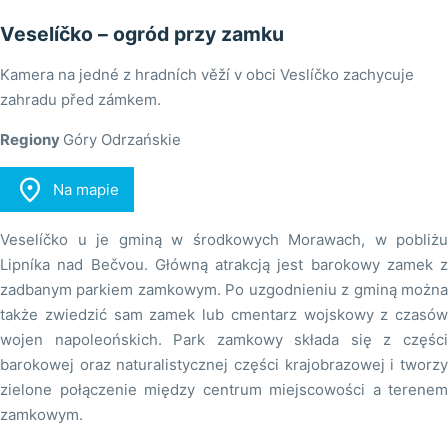
Veselíčko – ogród przy zamku
Kamera na jedné z hradních věží v obci Veslíčko zachycuje
zahradu před zámkem.
Regiony
Góry Odrzańskie

Na mapie
Veselíčko u je gminą w środkowych Morawach, w pobliżu
Lipníka nad Bečvou. Główną atrakcją jest barokowy zamek z
zadbanym parkiem zamkowym. Po uzgodnieniu z gminą można
także zwiedzić sam zamek lub cmentarz wojskowy z czasów
wojen napoleońskich. Park zamkowy składa się z części
barokowej oraz naturalistycznej części krajobrazowej i tworzy
zielone połączenie między centrum miejscowości a terenem
zamkowym.