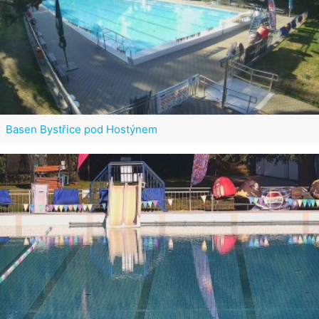
Basen Bystřice pod Hostýnem