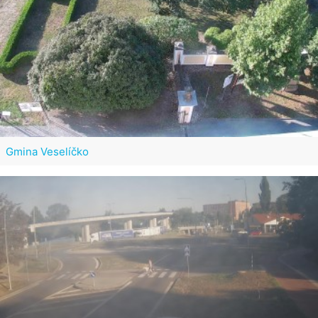
Gmina Veselíčko