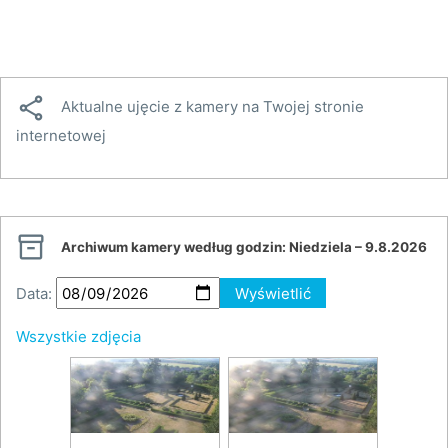

Aktualne ujęcie z kamery na Twojej stronie
internetowej

Archiwum kamery według godzin:
Niedziela – 9.8.2026
Data:
Wyświetlić
Wszystkie zdjęcia