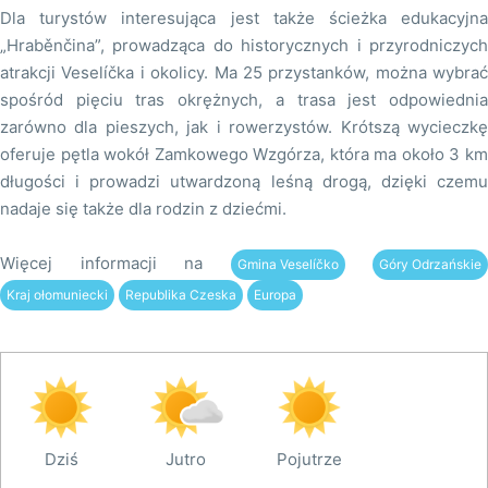
Dla turystów interesująca jest także ścieżka edukacyjna
„Hraběnčina”, prowadząca do historycznych i przyrodniczych
atrakcji Veselíčka i okolicy. Ma 25 przystanków, można wybrać
spośród pięciu tras okrężnych, a trasa jest odpowiednia
zarówno dla pieszych, jak i rowerzystów. Krótszą wycieczkę
oferuje pętla wokół Zamkowego Wzgórza, która ma około 3 km
długości i prowadzi utwardzoną leśną drogą, dzięki czemu
nadaje się także dla rodzin z dziećmi.
Więcej informacji na
Gmina Veselíčko
Góry Odrzańskie
Kraj ołomuniecki
Republika Czeska
Europa
Dziś
Jutro
Pojutrze