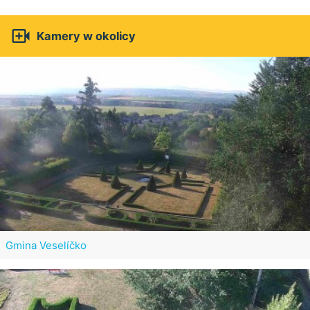

Kamery w okolicy
Gmina Veselíčko