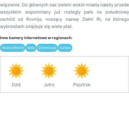
więzienie. Do głównych oaz zieleni wokół miasta należy przede
wszystkim wspomniany już rozległy park na południowy
zachód od Rovinja, noszący nazwę Zlatni Rt, na którego
wybrzeżach znajduje się wiele plaż.
Inne kamery internetowe w regionach:
Miasto Rovinj
Istria
Chorwacja
Europa
Dziś
Jutro
Pojutrze