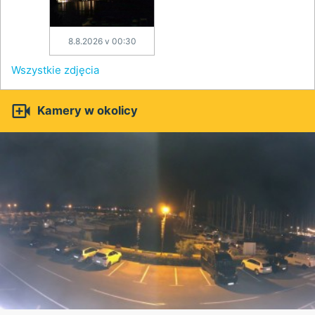
8.8.2026 v 00:30
Wszystkie zdjęcia

Kamery w okolicy