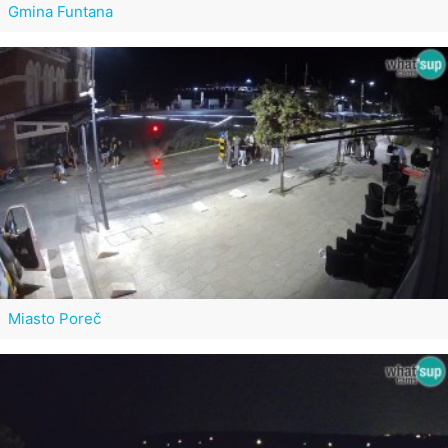
Gmina Funtana
Miasto Poreč