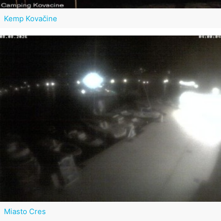
Kemp Kovačine
Miasto Cres