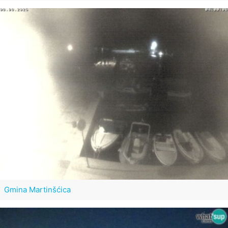
Gmina Martinšćica