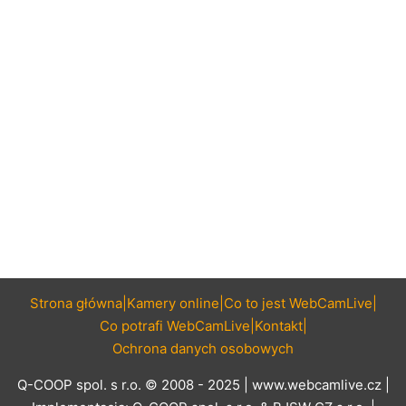
Strona główna
Kamery online
Co to jest WebCamLive
Co potrafi WebCamLive
Kontakt
Ochrona danych osobowych
Q-COOP spol. s r.o. © 2008 - 2025 |
www.webcamlive.cz
|