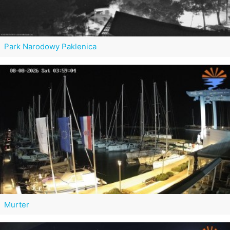
Park Narodowy Paklenica
Murter