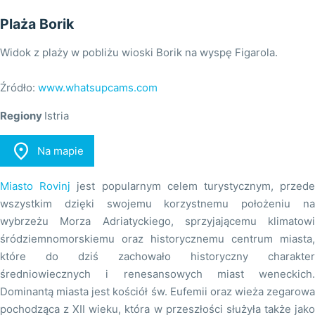
Plaża Borik
Widok z plaży w pobliżu wioski Borik na wyspę Figarola.
Źródło:
www.whatsupcams.com
Regiony
Istria

Na mapie
Miasto Rovinj
jest popularnym celem turystycznym, przed
wszystkim dzięki swojemu korzystnemu położeniu na
wybrzeżu Morza Adriatyckiego, sprzyjającemu klimatowi
śródziemnomorskiemu oraz historycznemu centrum miasta,
które do dziś zachowało historyczny charakter
średniowiecznych i renesansowych miast weneckich.
Dominantą miasta jest kościół św. Eufemii oraz wieża zegarowa
pochodząca z XII wieku, która w przeszłości służyła także jako