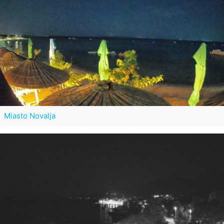
Miasto Novalja