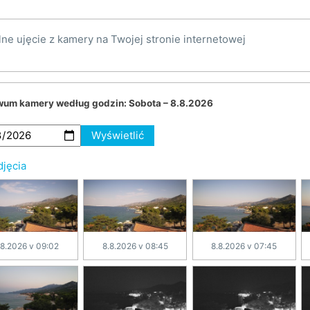
lne ujęcie z kamery na Twojej stronie internetowej
wum kamery według godzin:
Sobota – 8.8.2026
Wyświetlić
djęcia
.8.2026 v 09:02
8.8.2026 v 08:45
8.8.2026 v 07:45