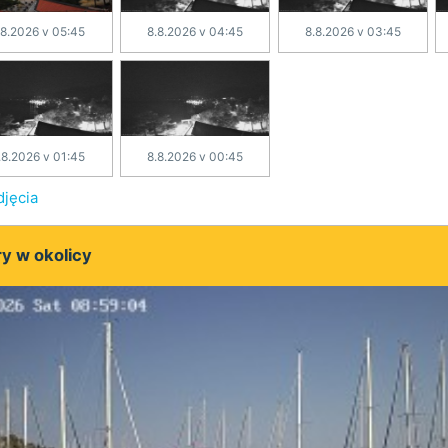
.8.2026 v 05:45
8.8.2026 v 04:45
8.8.2026 v 03:45
.8.2026 v 01:45
8.8.2026 v 00:45
djęcia
y w okolicy