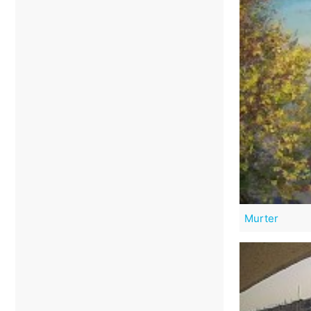
Murter