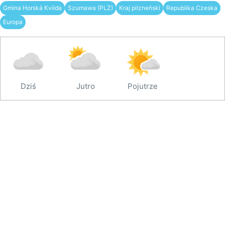
Gmina Horská Kvilda
Szumawa (PLZ)
Kraj pilzneński
Republika Czeska
Europa
Dziś
Jutro
Pojutrze