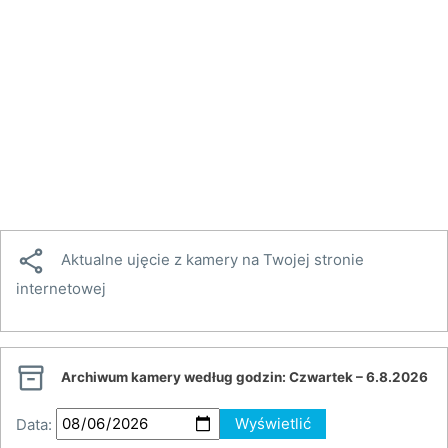

Aktualne ujęcie z kamery na Twojej stronie
internetowej

Archiwum kamery według godzin:
Czwartek – 6.8.2026
Data:
Wyświetlić