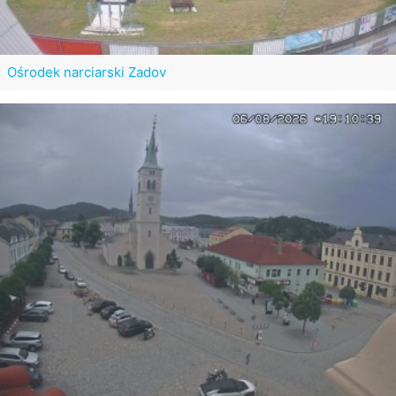
Ośrodek narciarski Zadov