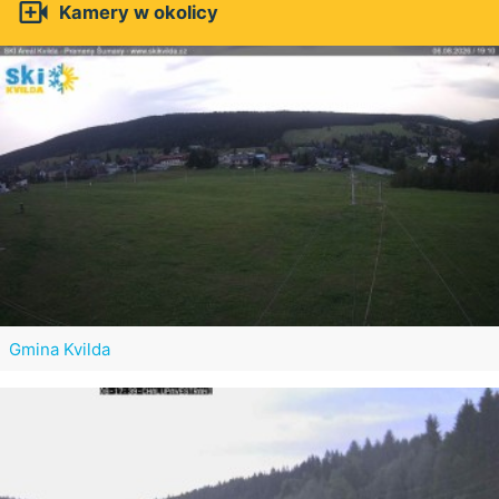

Kamery w okolicy
Gmina Kvilda