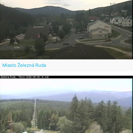
Miasto Železná Ruda