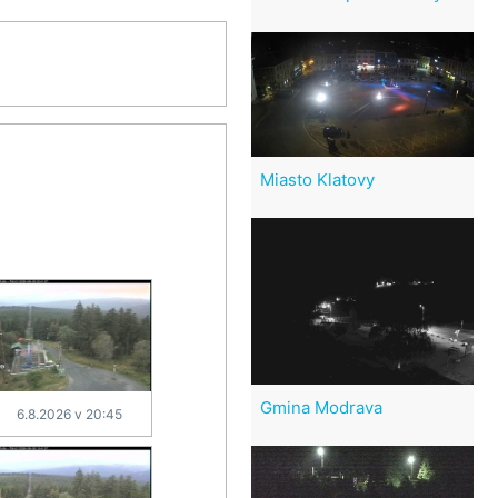
Miasto Klatovy
Gmina Modrava
6.8.2026 v 20:45