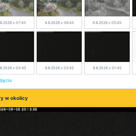
.8.2026 v 07:45
6.8.2026 v 06:45
6.8.2026 v 05:45
.8.2026 v 03:45
6.8.2026 v 02:45
6.8.2026 v 01:45
djęcia
y w okolicy