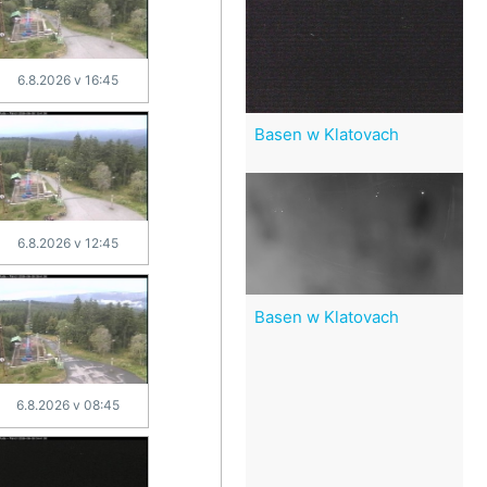
6.8.2026 v 16:45
Basen w Klatovach
6.8.2026 v 12:45
Basen w Klatovach
6.8.2026 v 08:45