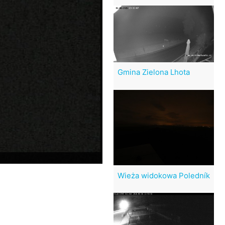
Gmina Zielona Lhota
Wieża widokowa Poledník