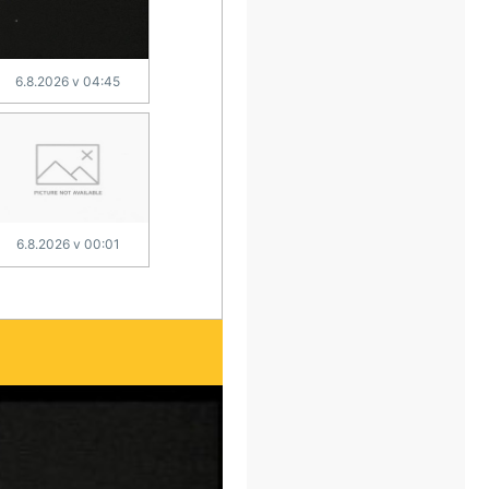
6.8.2026 v 04:45
6.8.2026 v 00:01