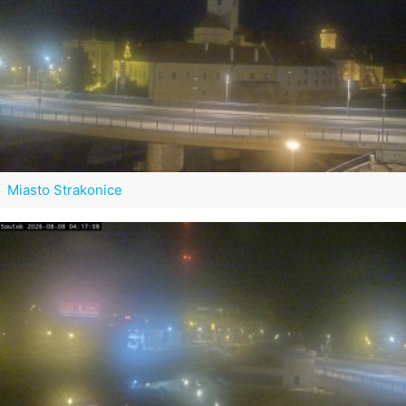
Miasto Strakonice