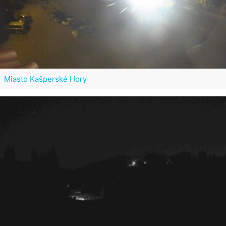
Miasto Kašperské Hory