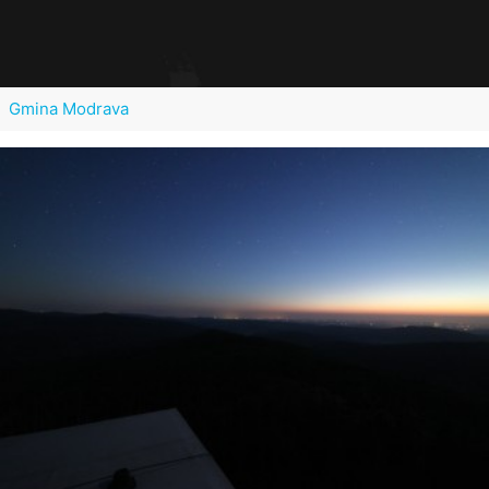
Gmina Modrava