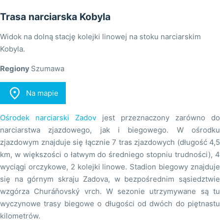
Trasa narciarska Kobyla
Widok na dolną stację kolejki linowej na stoku narciarskim
Kobyla.
Regiony
Szumawa

Na mapie
Ośrodek narciarski Zadov
jest przeznaczony zarówno do
narciarstwa zjazdowego, jak i biegowego. W ośrodku
zjazdowym znajduje się łącznie 7 tras zjazdowych (długość 4,5
km, w większości o łatwym do średniego stopniu trudności), 4
wyciągi orczykowe, 2 kolejki linowe. Stadion biegowy znajduje
się na górnym skraju Zadova, w bezpośrednim sąsiedztwie
wzgórza Churáňovský vrch. W sezonie utrzymywane są tu
wyczynowe trasy biegowe o długości od dwóch do piętnastu
kilometrów.