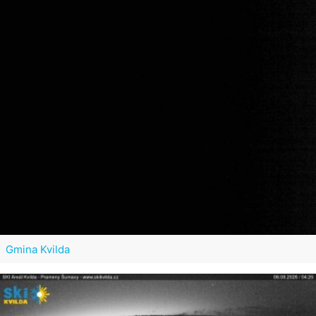
Gmina Kvilda