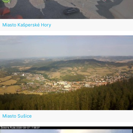
Miasto Kašperské Hory
Miasto Sušice