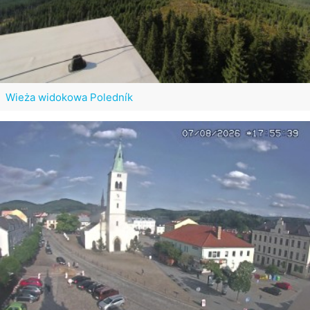
Wieża widokowa Poledník