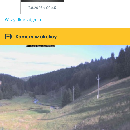
7.8.2026 v 00:45
Wszystkie zdjęcia

Kamery w okolicy