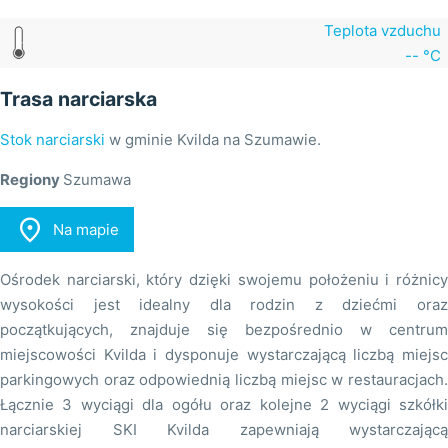
Teplota vzduchu
-- °C
Trasa narciarska
Stok narciarski
w gminie Kvilda na Szumawie.
Regiony
Szumawa

Na mapie
Ośrodek narciarski, który dzięki swojemu położeniu i różnicy
wysokości jest idealny dla rodzin z dziećmi oraz
początkujących, znajduje się bezpośrednio w centrum
miejscowości Kvilda i dysponuje wystarczającą liczbą miejsc
parkingowych oraz odpowiednią liczbą miejsc w restauracjach.
Łącznie 3 wyciągi dla ogółu oraz kolejne 2 wyciągi szkółki
narciarskiej SKI Kvilda zapewniają wystarczającą