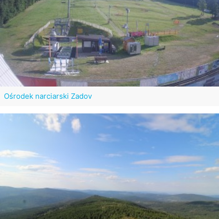
Ośrodek narciarski Zadov