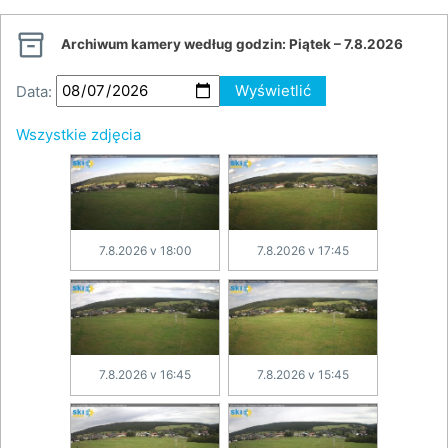

Archiwum kamery według godzin:
Piątek – 7.8.2026
Data:
Wyświetlić
Wszystkie zdjęcia
7.8.2026 v 18:00
7.8.2026 v 17:45
7.8.2026 v 16:45
7.8.2026 v 15:45