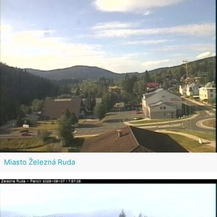
Miasto Železná Ruda