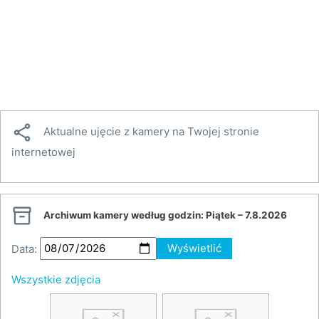

Aktualne ujęcie z kamery na Twojej stronie
internetowej

Archiwum kamery według godzin:
Piątek – 7.8.2026
Data:
Wyświetlić
Wszystkie zdjęcia