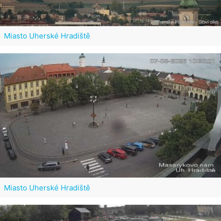
Miasto Uherské Hradiště
Miasto Uherské Hradiště