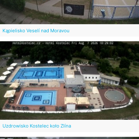
Kąpielisko Veselí nad Moravou
Uzdrowisko Kostelec koło Zlína