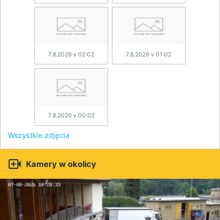
7.8.2026 v 02:02
7.8.2026 v 01:02
7.8.2026 v 00:02
Wszystkie zdjęcia

Kamery w okolicy