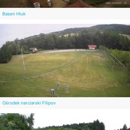
Basen Hluk
Ośrodek narciarski Filipov