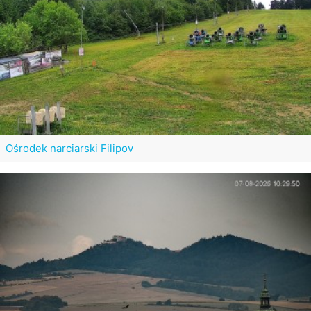
Ośrodek narciarski Filipov