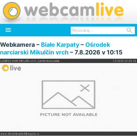


Webkamera –
Białe Karpaty
–
Ośrodek
narciarski Mikulčin vrch
– 7.8.2026 v 10:15