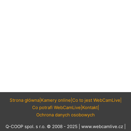
Strona główna
Kamery online
Co to jest WebCamLive
Co potrafi WebCamLive
Kontakt
Ochrona danych osobowych
Q-COOP spol. s r.o. © 2008 - 2025 |
www.webcamlive.cz
|