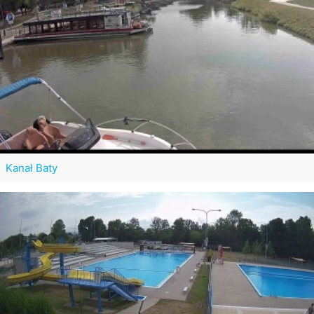
Kanał Baty