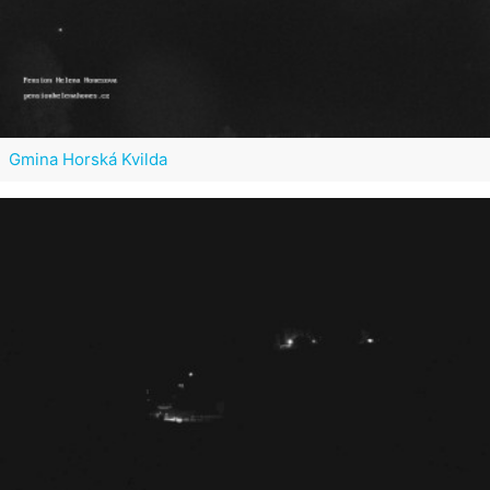
Gmina Horská Kvilda