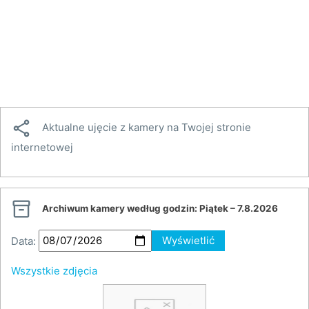

Aktualne ujęcie z kamery na Twojej stronie
internetowej

Archiwum kamery według godzin:
Piątek – 7.8.2026
Data:
Wyświetlić
Wszystkie zdjęcia