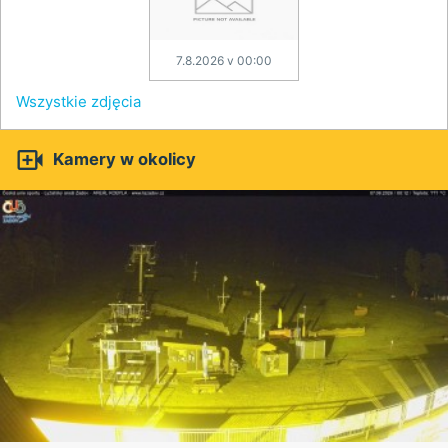
7.8.2026 v 00:00
Wszystkie zdjęcia

Kamery w okolicy