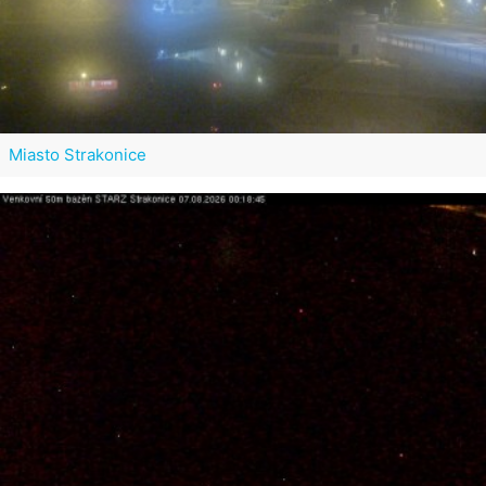
Miasto Strakonice