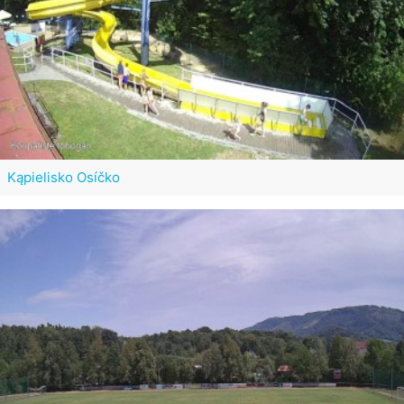
Kąpielisko Osíčko