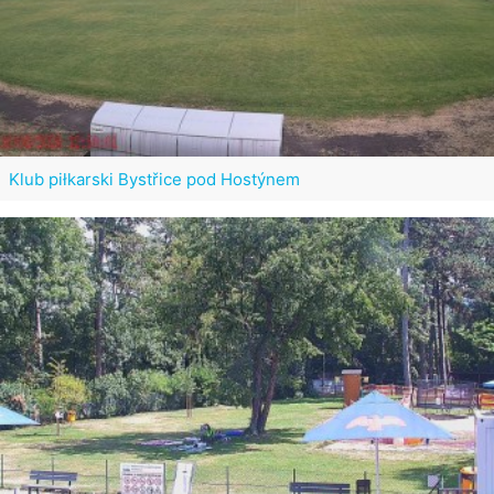
Klub piłkarski Bystřice pod Hostýnem