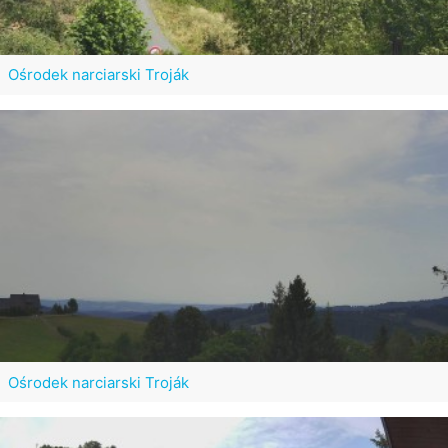
Ośrodek narciarski Troják
Ośrodek narciarski Troják