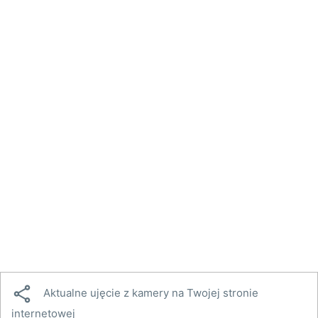

Aktualne ujęcie z kamery na Twojej stronie
internetowej