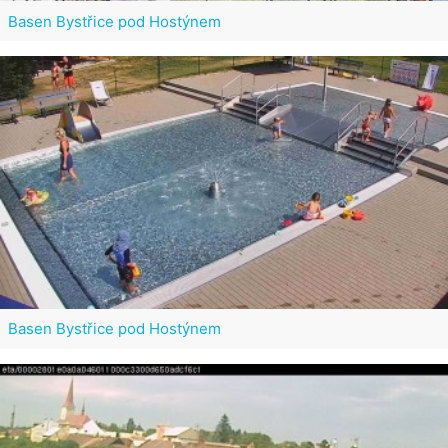
Basen Bystřice pod Hostýnem
Basen Bystřice pod Hostýnem