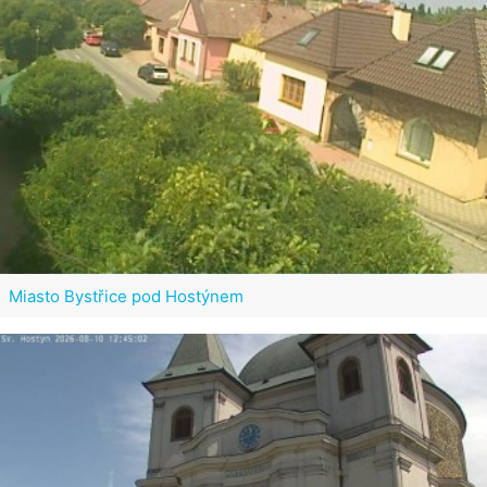
Miasto Bystřice pod Hostýnem