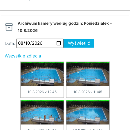
Archiwum kamery według godzin:
Poniedziałek –

10.8.2026
Data:
Wyświetlić
Wszystkie zdjęcia
10.8.2026 v 12:45
10.8.2026 v 11:45