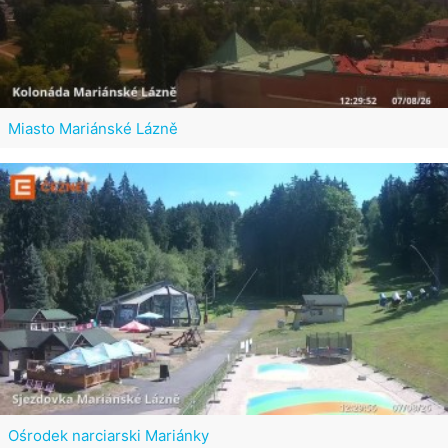
Miasto Mariánské Lázně
Ośrodek narciarski Mariánky