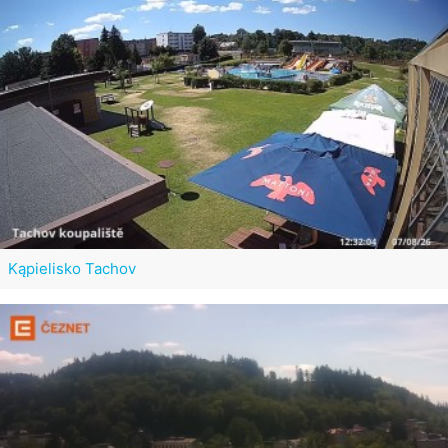
Kąpielisko Tachov