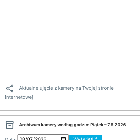

Aktualne ujęcie z kamery na Twojej stronie
internetowej

Archiwum kamery według godzin:
Piątek – 7.8.2026
Data:
Wyświetlić