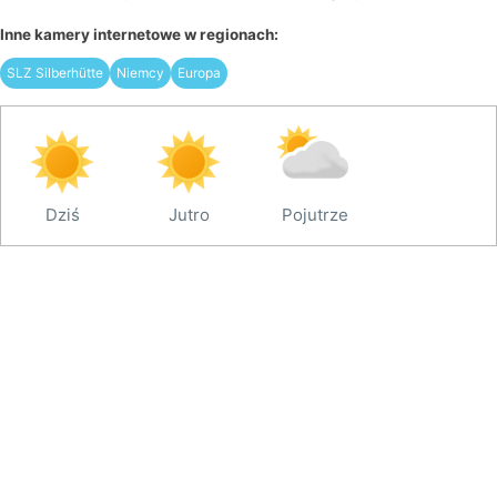
Inne kamery internetowe w regionach:
SLZ Silberhütte
Niemcy
Europa
Dziś
Jutro
Pojutrze