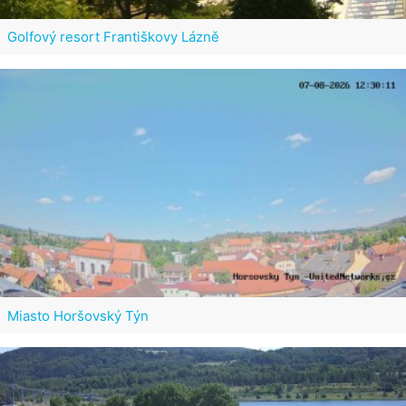
Golfový resort Františkovy Lázně
Miasto Horšovský Týn