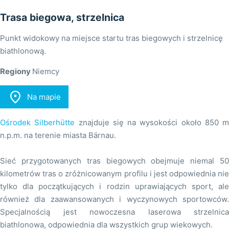
Trasa biegowa, strzelnica
Punkt widokowy na miejsce startu tras biegowych i strzelnicę
biathlonową.
Regiony
Niemcy

Na mapie
Ośrodek Silberhütte
znajduje się na wysokości około 850 m
n.p.m. na terenie miasta Bärnau.
Sieć przygotowanych tras biegowych obejmuje niemal 50
kilometrów tras o zróżnicowanym profilu i jest odpowiednia nie
tylko dla początkujących i rodzin uprawiających sport, ale
również dla zaawansowanych i wyczynowych sportowców.
Specjalnością jest nowoczesna laserowa strzelnica
biathlonowa, odpowiednia dla wszystkich grup wiekowych.