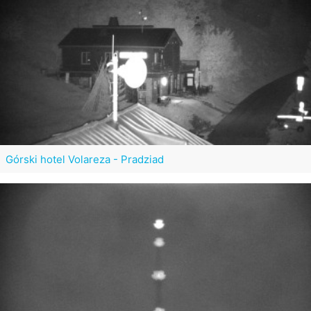
Górski hotel Volareza - Pradziad