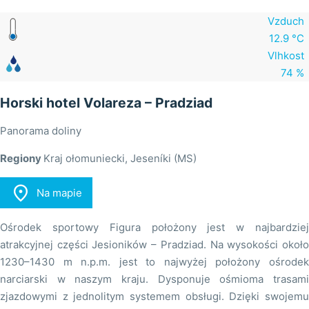
Vzduch
12.9 °C
Vlhkost
74 %
Horski hotel Volareza – Pradziad
Panorama doliny
Regiony
Kraj ołomuniecki, Jeseníki (MS)

Na mapie
Ośrodek sportowy Figura położony jest w najbardziej
atrakcyjnej części Jesioników – Pradziad. Na wysokości około
1230–1430 m n.p.m. jest to najwyżej położony ośrodek
narciarski w naszym kraju. Dysponuje ośmioma trasami
zjazdowymi z jednolitym systemem obsługi. Dzięki swojemu