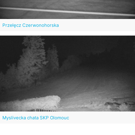
Przełęcz Czerwonohorska
Myslivecka chata SKP Olomouc