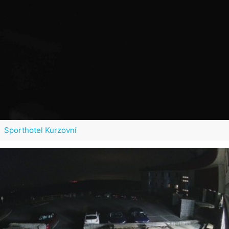
Sporthotel Kurzovní