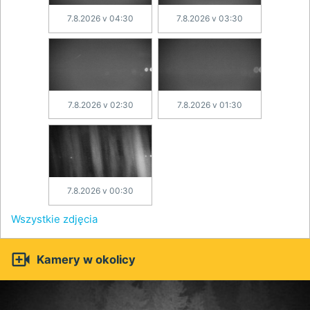
7.8.2026 v 04:30
7.8.2026 v 03:30
7.8.2026 v 02:30
7.8.2026 v 01:30
7.8.2026 v 00:30
Wszystkie zdjęcia

Kamery w okolicy