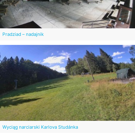
Pradziad – nadajnik
Wyciąg narciarski Karlova Studánka