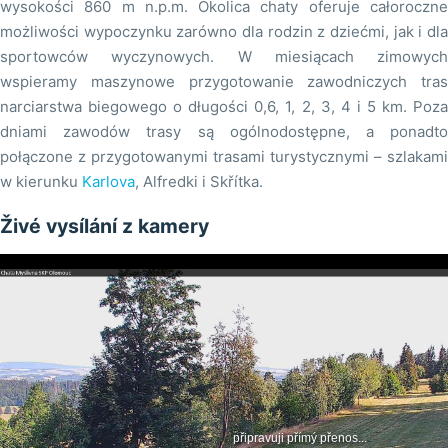
wysokości 860 m n.p.m. Okolica chaty oferuje całoroczne
możliwości wypoczynku zarówno dla rodzin z dziećmi, jak i dla
sportowców wyczynowych. W miesiącach zimowych
wspieramy maszynowe przygotowanie zawodniczych tras
narciarstwa biegowego o długości 0,6, 1, 2, 3, 4 i 5 km. Poza
dniami zawodów trasy są ogólnodostępne, a ponadto
połączone z przygotowanymi trasami turystycznymi – szlakami
w kierunku
Karlova
, Alfredki i Skřítka.
Živé vysílání z kamery