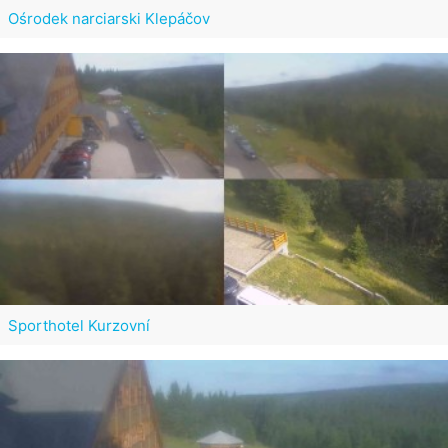
Ośrodek narciarski Klepáčov
Sporthotel Kurzovní