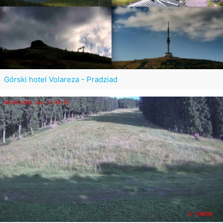
Górski hotel Volareza - Pradziad