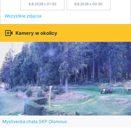
8.8.2026 v 01:30
8.8.2026 v 00:30
Wszystkie zdjęcia

Kamery w okolicy
Myslivecka chata SKP Olomouc