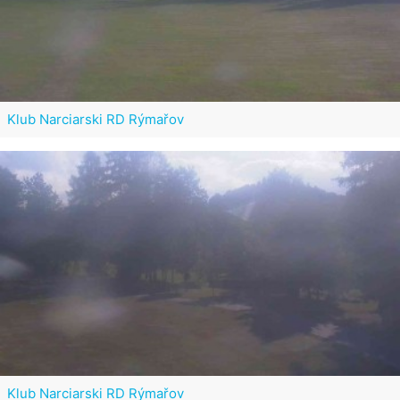
Klub Narciarski RD Rýmařov
Klub Narciarski RD Rýmařov