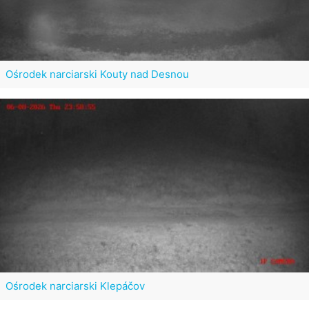
Ośrodek narciarski Kouty nad Desnou
Ośrodek narciarski Klepáčov