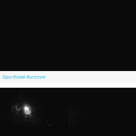
Sporthotel Kurzovní