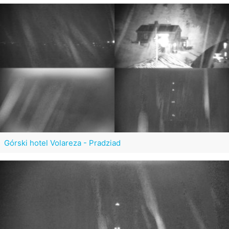
Górski hotel Volareza - Pradziad