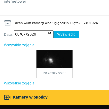
internetowej

Archiwum kamery według godzin:
Piątek – 7.8.2026
Data:
Wyświetlić
Wszystkie zdjęcia
7.8.2026 v 00:05
Wszystkie zdjęcia

Kamery w okolicy