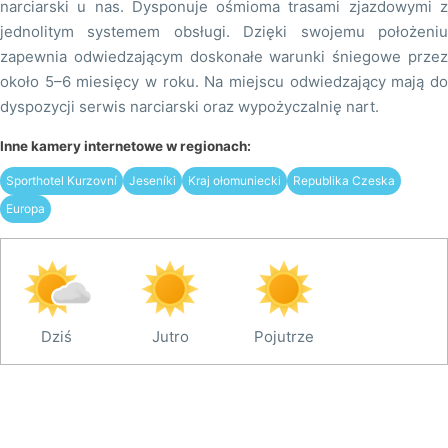
narciarski u nas. Dysponuje ośmioma trasami zjazdowymi z
jednolitym systemem obsługi. Dzięki swojemu położeniu
zapewnia odwiedzającym doskonałe warunki śniegowe przez
około 5–6 miesięcy w roku. Na miejscu odwiedzający mają do
dyspozycji serwis narciarski oraz wypożyczalnię nart.
Inne kamery internetowe w regionach:
Sporthotel Kurzovní
Jeseníki
Kraj ołomuniecki
Republika Czeska
Europa
Dziś
Jutro
Pojutrze