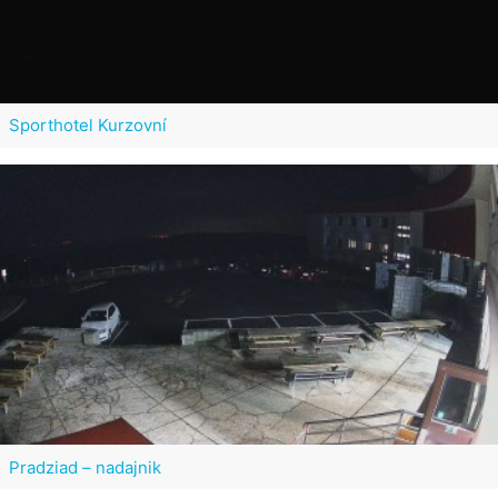
Sporthotel Kurzovní
Pradziad – nadajnik