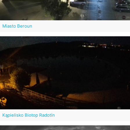
Miasto Beroun
Kąpielisko Biotop Radotín