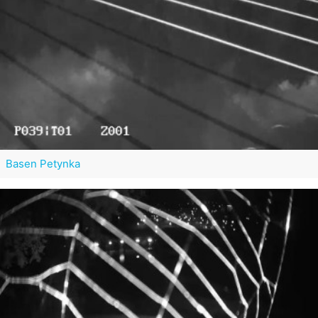
Basen Petynka