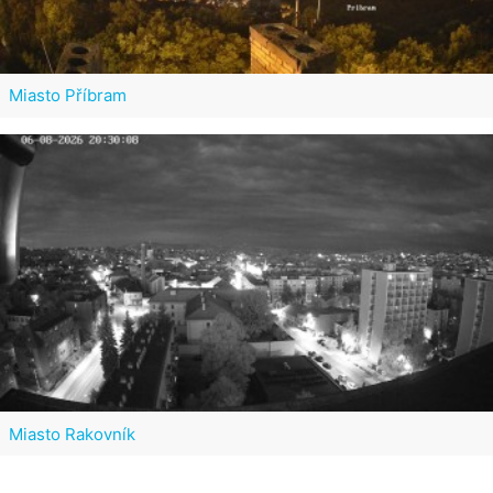
Miasto Příbram
Miasto Rakovník