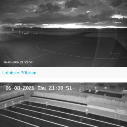
Lotnisko Příbram