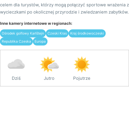
celem dla turystów, którzy mogą połączyć sportowe wrażenia z
wycieczkami po okolicznej przyrodzie i zwiedzaniem zabytków.
Inne kamery internetowe w regionach:
Ośrodek golfowy Karlštejn
Czeski Kras
Kraj środkowoczeski
Republika Czeska
Europa
Dziś
Jutro
Pojutrze