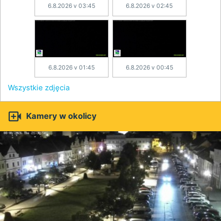
6.8.2026 v 03:45
6.8.2026 v 02:45
6.8.2026 v 01:45
6.8.2026 v 00:45
Wszystkie zdjęcia

Kamery w okolicy