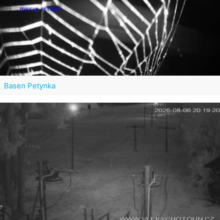
Basen Petynka