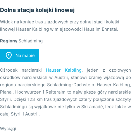
Dolna stacja kolejki linowej
Widok na koniec tras zjazdowych przy dolnej stacji kolejki
linowej Hauser Kaibling w miejscowości Haus im Ennstal.
Regiony
Schladming

Na mapie
Ośrodek narciarski
Hauser Kaibling
, jeden z czołowych
ośrodków narciarskich w Austrii, stanowi bramę wjazdową do
regionu narciarskiego Schladming-Dachstein. Hauser Kaibling,
Planai, Hochwurzen i Reiteralm to największe góry narciarskie
Styrii. Dzięki 123 km tras zjazdowych cztery połączone szczyty
Schladmingu są wyjątkowe nie tylko w Ski amadé, lecz także w
całej Styrii i Austrii.
Wyciągi