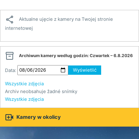

Aktualne ujęcie z kamery na Twojej stronie
internetowej

Archiwum kamery według godzin:
Czwartek – 6.8.2026
Data:
Wyświetlić
Wszystkie zdjęcia
Archiv neobsahuje žadné snímky
Wszystkie zdjęcia

Kamery w okolicy