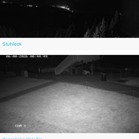
Stuhleck