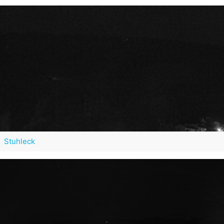
Stuhleck