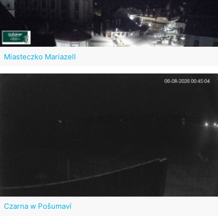
Miasteczko Mariazell
Czarna w Pošumaví