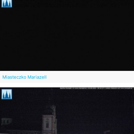
Miasteczko Mariazell