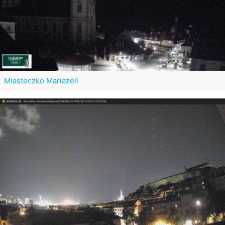
Miasteczko Mariazell