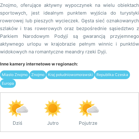
Znojmo, oferujące aktywny wypoczynek na wielu obiektach
sportowych, jest idealnym punktem wyjścia do turystyki
rowerowej lub pieszych wycieczek. Gęsta sieć oznakowanych
szlaków i tras rowerowych oraz bezpośrednie sąsiedztwo z
Parkiem Narodowym Podyjí są gwarancją przyjemnego
aktywnego urlopu w krajobrazie pełnym winnic i punktów
widokowych na romantyczne meandry rzeki Dyji.
Inne kamery internetowe w regionach:
Miasto Znojmo
Znojmo
Kraj południowomorawski
Republika Czeska
Europa
Dziś
Jutro
Pojutrze