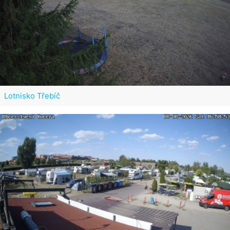
Lotnisko Třebíč