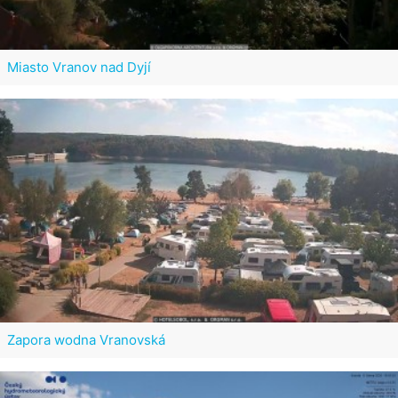
Miasto Vranov nad Dyjí
Zapora wodna Vranovská