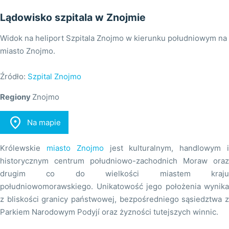
Lądowisko szpitala w Znojmie
Widok na heliport Szpitala Znojmo w kierunku południowym na
miasto Znojmo.
Źródło:
Szpital Znojmo
Regiony
Znojmo

Na mapie
Królewskie
miasto Znojmo
jest kulturalnym, handlowym 
historycznym centrum południowo-zachodnich Moraw oraz
drugim co do wielkości miastem kraju
południowomorawskiego. Unikatowość jego położenia wynika
z bliskości granicy państwowej, bezpośredniego sąsiedztwa z
Parkiem Narodowym Podyjí oraz żyzności tutejszych winnic.