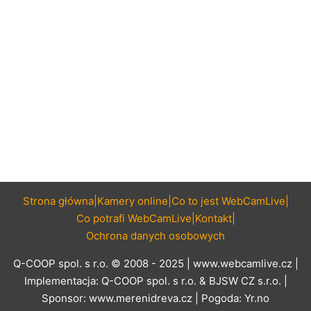
Strona główna
Kamery online
Co to jest WebCamLive
Co potrafi WebCamLive
Kontakt
Ochrona danych osobowych
Q-COOP spol. s r.o. © 2008 - 2025 |
www.webcamlive.cz
|
Implementacja:
Q-COOP spol. s r.o.
&
BJSW CZ s.r.o.
|
Sponsor:
www.merenidreva.cz
| Pogoda:
Yr.no