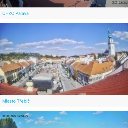
CHKO Pálava
Miasto Třebíč