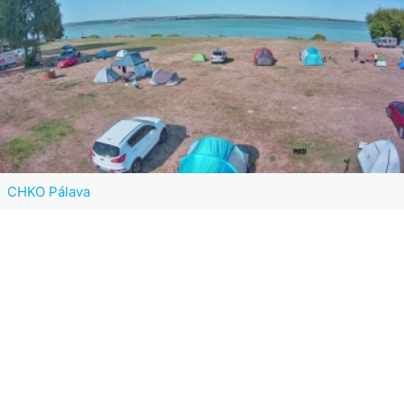
CHKO Pálava