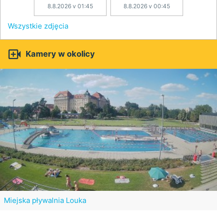
8.8.2026 v 01:45
8.8.2026 v 00:45
Wszystkie zdjęcia

Kamery w okolicy
Miejska pływalnia Louka