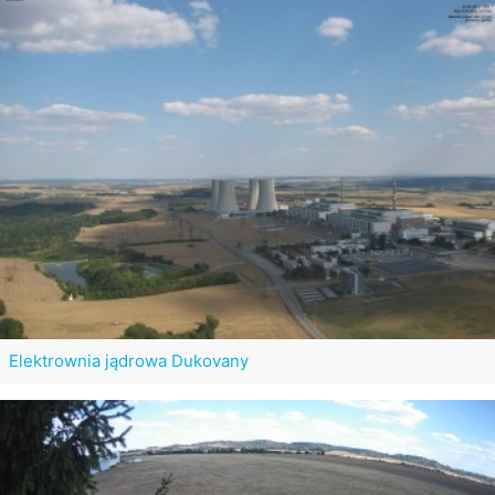
Elektrownia jądrowa Dukovany