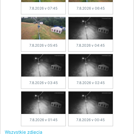
7.8.2026 v 07:45
7.8.2026 v 06:45
7.8.2026 v 05:45
7.8.2026 v 04:45
7.8.2026 v 03:45
7.8.2026 v 02:45
7.8.2026 v 01:45
7.8.2026 v 00:45
Wszystkie zdjęcia