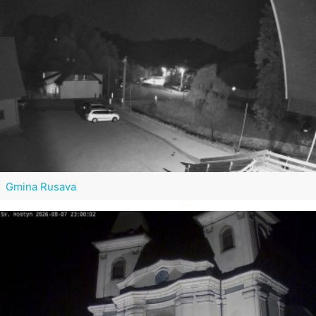
Gmina Rusava