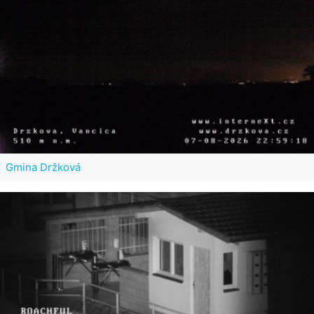
Gmina Držková