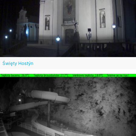
Święty Hostýn