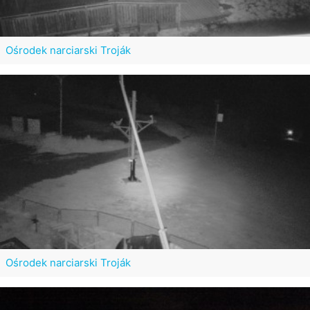
Ośrodek narciarski Troják
Ośrodek narciarski Troják