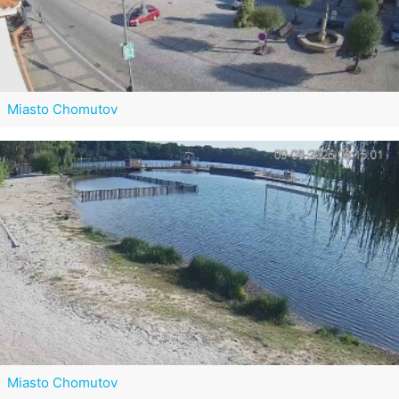
Miasto Chomutov
Miasto Chomutov