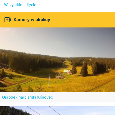
Wszystkie zdjęcia

Kamery w okolicy
Ośrodek narciarski Klínovec