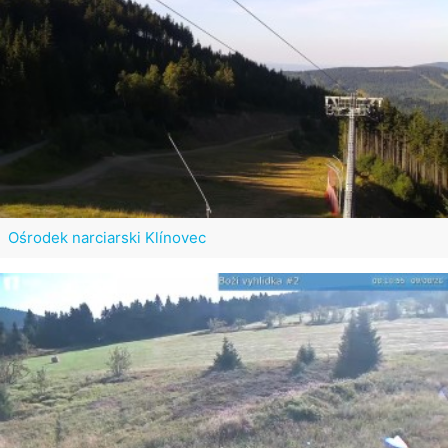
Ośrodek narciarski Klínovec