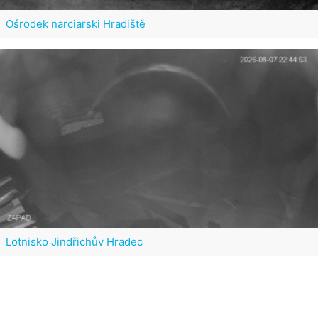
Ośrodek narciarski Hradiště
Lotnisko Jindřichův Hradec