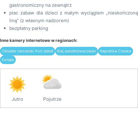
gastronomiczny na zewnątrz
plac zabaw dla dzieci z małym wyciągiem „nieskończoną
liną” (z własnym nadzorem)
bezpłatny parking
Inne kamery internetowe w regionach:
Ośrodek narciarski Kozí pláně
Kraj południowoczeski
Republika Czeska
Europa
Jutro
Pojutrze