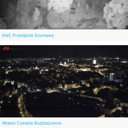
Kleť, Przedpole Szumawy
Miasto Czeskie Budziejowice