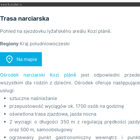
Trasa narciarska
Pohled na sjezdovku lyžařského areálu Kozí pláně.
Regiony
Kraj południowoczeski

Na mapie
Ośrodek narciarski Kozí pláně
jest odpowiedni przede
wszystkim dla rodzin z dziećmi. Ośrodek oferuje następujące
usługi:
sztuczne naśnieżanie
przepustowość wyciągów ok. 1700 osób na godzinę
oświetlona trasa zjazdowa, jazda nocna
2 wyciągi: o długości 350 m z regulacją prędkości jazdy
oraz 500 m, samoobsługowy
ogrzewany punkt gastronomiczny wewnątrz i punkt