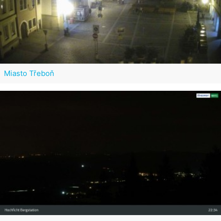
Miasto Třeboň