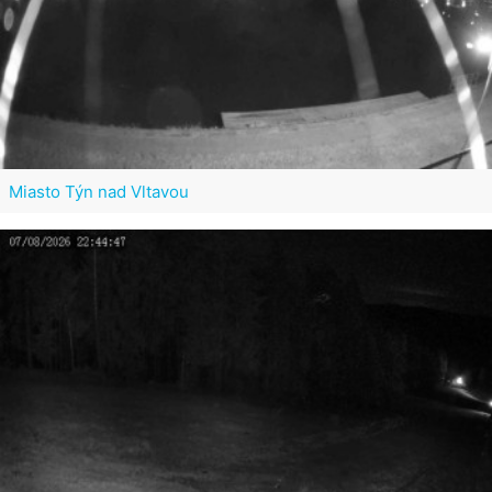
Miasto Týn nad Vltavou