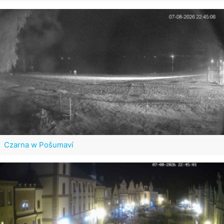
Czarna w Pošumaví