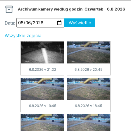

Archiwum kamery według godzin:
Czwartek – 6.8.2026
Data:
Wyświetlić
Wszystkie zdjęcia
6.8.2026 v 21:32
6.8.2026 v 20:45
6.8.2026 v 19:45
6.8.2026 v 18:45