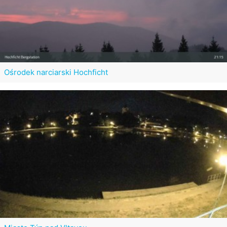
Ośrodek narciarski Hochficht