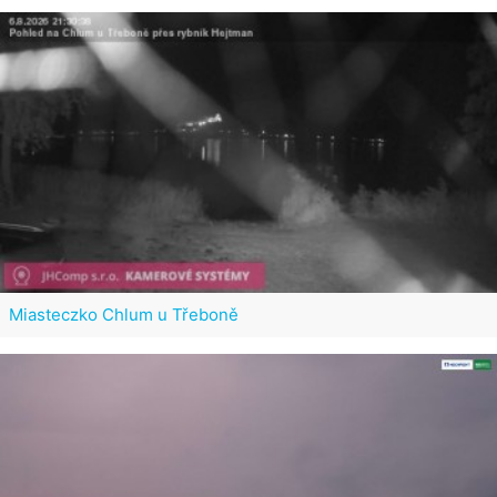
Miasteczko Chlum u Třeboně