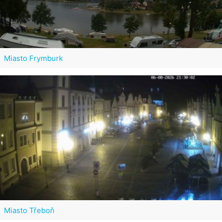
Miasto Frymburk
Miasto Třeboň