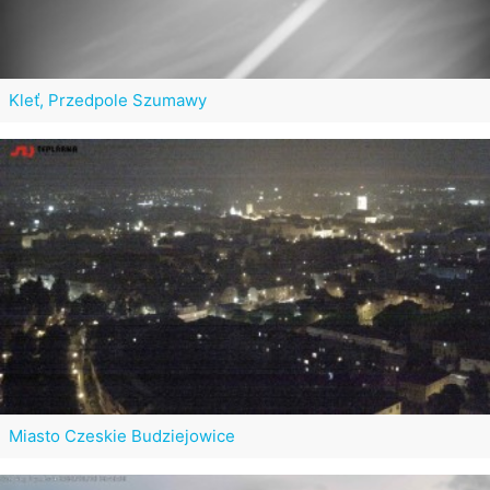
Kleť, Przedpole Szumawy
Miasto Czeskie Budziejowice