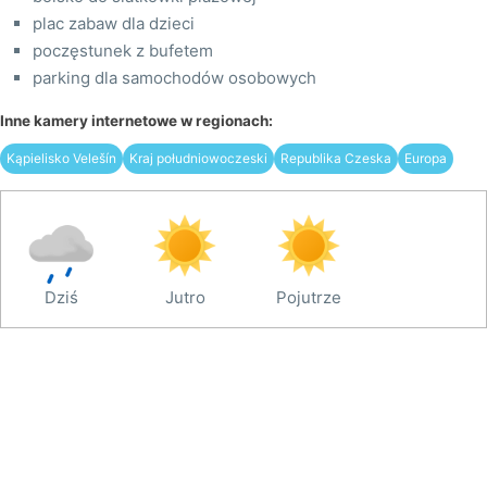
plac zabaw dla dzieci
poczęstunek z bufetem
parking dla samochodów osobowych
Inne kamery internetowe w regionach:
Kąpielisko Velešín
Kraj południowoczeski
Republika Czeska
Europa
Dziś
Jutro
Pojutrze