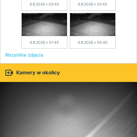
6.8.2026 v 03:45
6.8.2026 v 02:45
6.8.2026 v 01:45
6.8.2026 v 00:45
Wszystkie zdjęcia

Kamery w okolicy