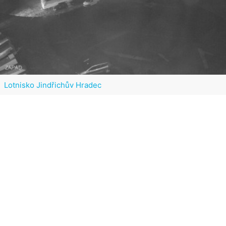
Lotnisko Jindřichův Hradec