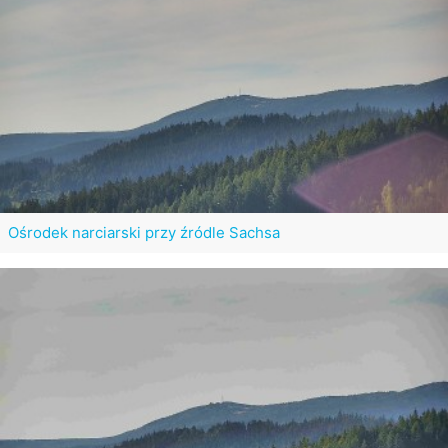
Ośrodek narciarski przy źródle Sachsa