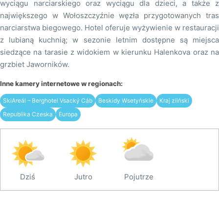
wyciągu narciarskiego oraz wyciągu dla dzieci, a także z
największego w Wołoszczyźnie węzła przygotowanych tras
narciarstwa biegowego. Hotel oferuje wyżywienie w restauracji
z lubianą kuchnią; w sezonie letnim dostępne są miejsca
siedzące na tarasie z widokiem w kierunku Halenkova oraz na
grzbiet Jaworników.
Inne kamery internetowe w regionach:
SkiAreál – Berghotel Vsacký Cáb
Beskidy Wsetyńskie
Kraj zliński
Republika Czeska
Europa
Dziś
Jutro
Pojutrze