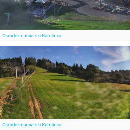
Ośrodek narciarski Karolinka
Ośrodek narciarski Karolinka