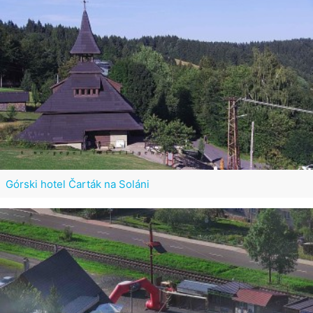
Górski hotel Čarták na Soláni