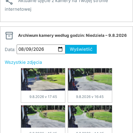

Aktualne ujęcie z kamery na Twojej stronie
internetowej

Archiwum kamery według godzin:
Niedziela – 9.8.2026
Data:
Wyświetlić
Wszystkie zdjęcia
9.8.2026 v 17:45
9.8.2026 v 16:45