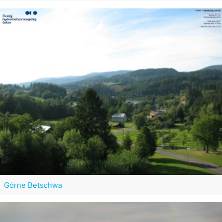
Górne Betschwa