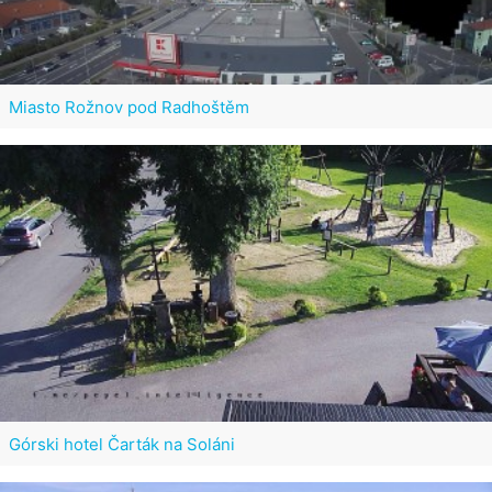
Miasto Rožnov pod Radhoštěm
Górski hotel Čarták na Soláni