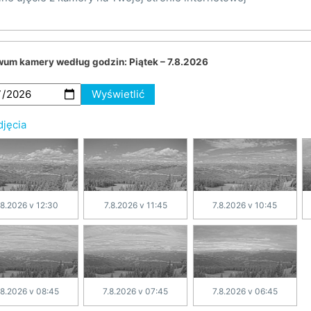
wum kamery według godzin:
Piątek – 7.8.2026
Wyświetlić
djęcia
.8.2026 v 12:30
7.8.2026 v 11:45
7.8.2026 v 10:45
.8.2026 v 08:45
7.8.2026 v 07:45
7.8.2026 v 06:45