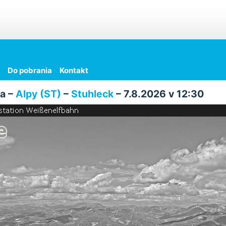
Do pobrania
Kontakt
a –
Alpy (ST)
–
Stuhleck
– 7.8.2026 v 12:30