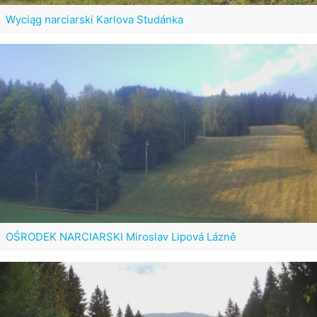
Wyciąg narciarski Karlova Studánka
OŚRODEK NARCIARSKI Miroslav Lipová Lázně