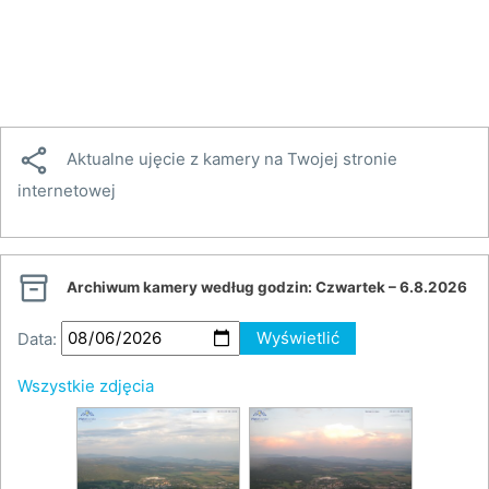

Aktualne ujęcie z kamery na Twojej stronie
internetowej

Archiwum kamery według godzin:
Czwartek – 6.8.2026
Data:
Wyświetlić
Wszystkie zdjęcia