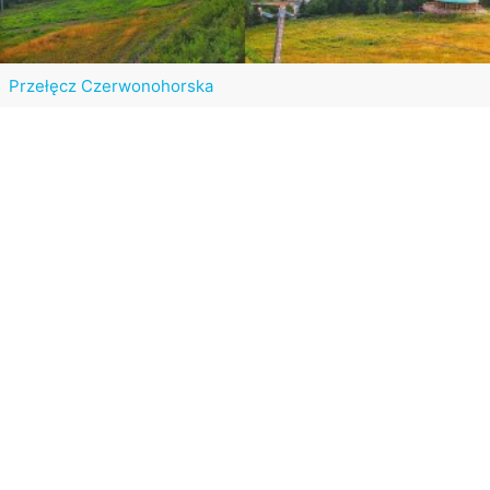
Przełęcz Czerwonohorska