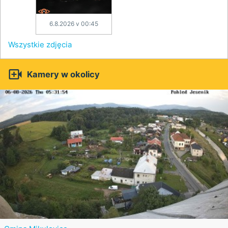
6.8.2026 v 00:45
Wszystkie zdjęcia

Kamery w okolicy