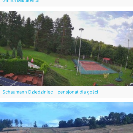
Gmina Mikulovice
Schaumann Dziedziniec – pensjonat dla gości