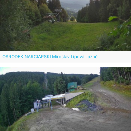
OŚRODEK NARCIARSKI Miroslav Lipová Lázně