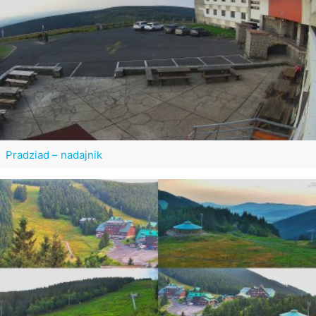
Pradziad – nadajnik