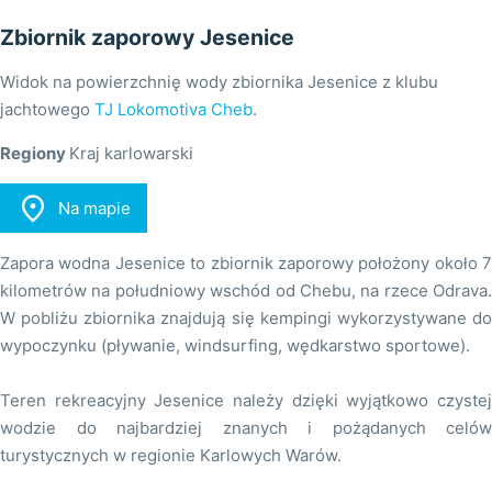
Zbiornik zaporowy Jesenice
Widok na powierzchnię wody zbiornika Jesenice z klubu
jachtowego
TJ Lokomotiva Cheb
.
Regiony
Kraj karlowarski

Na mapie
Zapora wodna Jesenice to zbiornik zaporowy położony około 7
kilometrów na południowy wschód od Chebu, na rzece Odrava.
W pobliżu zbiornika znajdują się kempingi wykorzystywane do
wypoczynku (pływanie, windsurfing, wędkarstwo sportowe).
Teren rekreacyjny Jesenice należy dzięki wyjątkowo czystej
wodzie do najbardziej znanych i pożądanych celów
turystycznych w regionie Karlowych Warów.