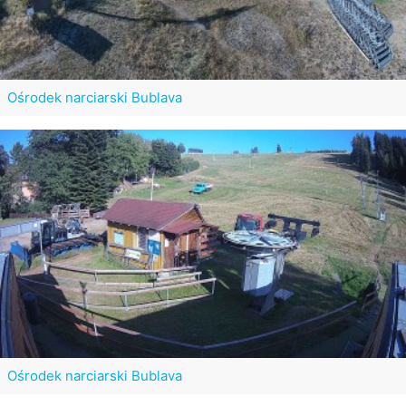
Ośrodek narciarski Bublava
Ośrodek narciarski Bublava