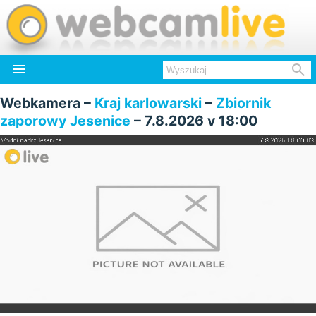


Webkamera –
Kraj karlowarski
–
Zbiornik
zaporowy Jesenice
– 7.8.2026 v 18:00