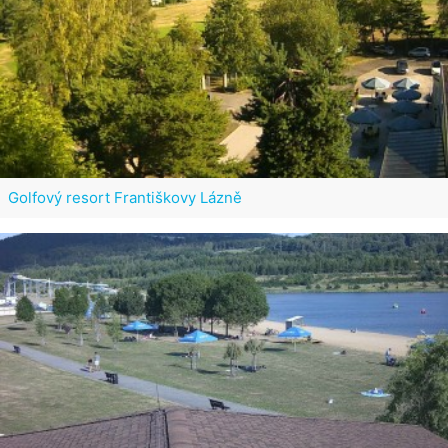
Golfový resort Františkovy Lázně