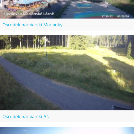
Ośrodek narciarski Mariánky
Ośrodek narciarski Aš