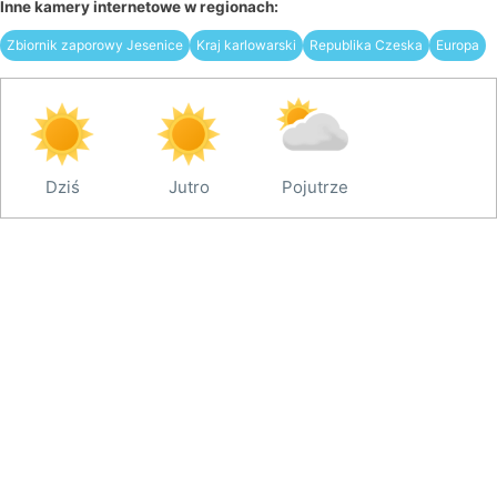
Inne kamery internetowe w regionach:
Zbiornik zaporowy Jesenice
Kraj karlowarski
Republika Czeska
Europa
Dziś
Jutro
Pojutrze