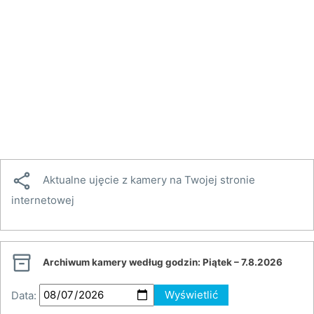

Aktualne ujęcie z kamery na Twojej stronie
internetowej

Archiwum kamery według godzin:
Piątek – 7.8.2026
Data:
Wyświetlić