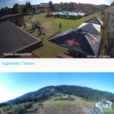
Kąpielisko Tachov