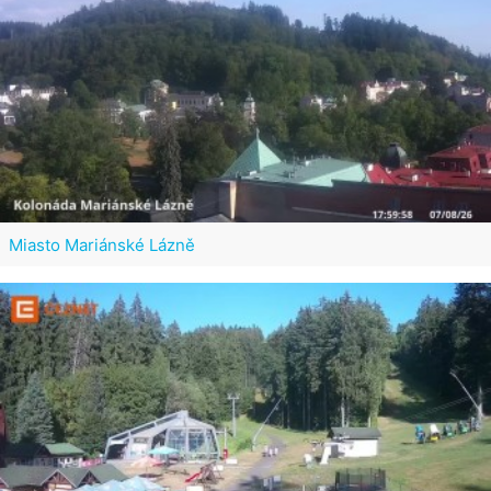
Miasto Mariánské Lázně