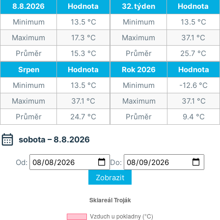
8.8.2026
Hodnota
32. týden
Hodnota
Minimum
13.5 °C
Minimum
13.5 °C
Maximum
17.3 °C
Maximum
37.1 °C
Průměr
15.3 °C
Průměr
25.7 °C
Srpen
Hodnota
Rok 2026
Hodnota
Minimum
13.5 °C
Minimum
-12.6 °C
Maximum
37.1 °C
Maximum
37.1 °C
Průměr
24.7 °C
Průměr
9.4 °C

sobota – 8.8.2026
Od:
Do:
Zobrazit