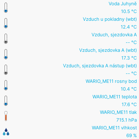
Voda Juhyně
10.5 °C
Vzduch u pokladny (wbt)
12.4 °C
Vzduch, sjezdovka A
-- °C
Vzduch, sjezdovka A (wbt)
17.3 °C
Vzduch, sjezdovka A nástup (wbt)
-- °C
WARIO_ME11 rosny bod
10.4 °C
WARIO_ME11 teplota
17.6 °C
WARIO_ME11 tlak
715.1 hPa
WARIO_ME11 vlhkost
69 %