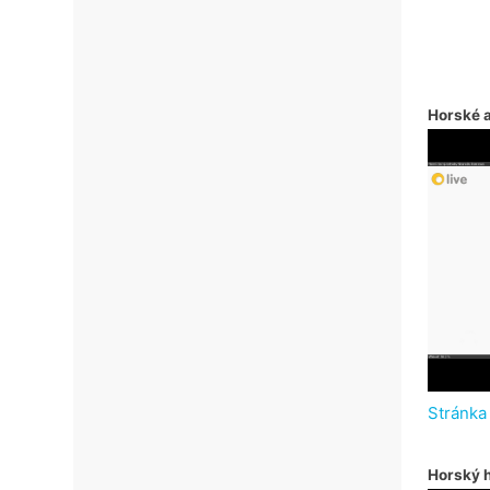
Horské 
Stránka
Horský h