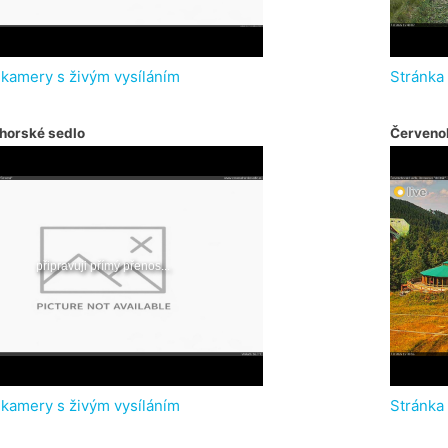
 kamery s živým vysíláním
Stránka
horské sedlo
Červeno
 kamery s živým vysíláním
Stránka