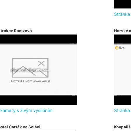
Stránka
atrakce Ramzová
Horské 
 kamery s živým vysíláním
Stránka
otel Čarták na Soláni
Koupališ