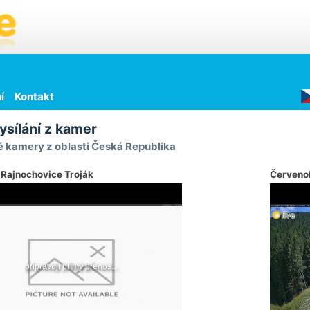
í
Kontakt
ysílání z kamer
 kamery z oblasti Česká Republika
 Rajnochovice Troják
Červeno