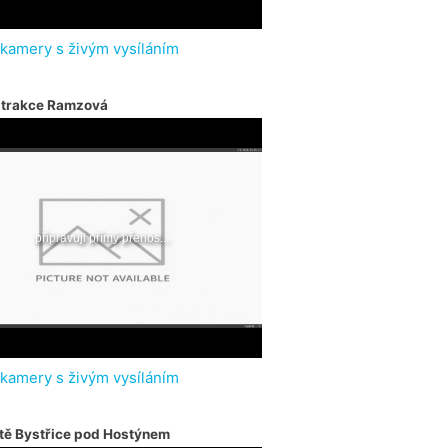
 kamery s živým vysíláním
atrakce Ramzová
 kamery s živým vysíláním
tě Bystřice pod Hostýnem