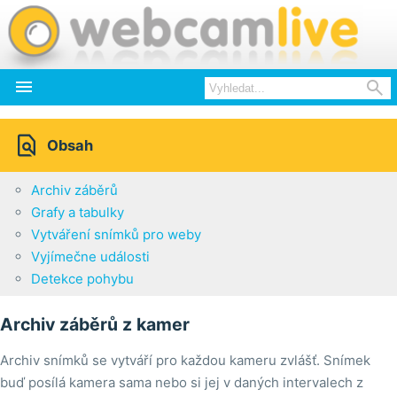



Obsah
Archiv záběrů
Grafy a tabulky
Vytváření snímků pro weby
Vyjímečne události
Detekce pohybu
Archiv záběrů z kamer
Archiv snímků se vytváří pro každou kameru zvlášť. Snímek
buď posílá kamera sama nebo si jej v daných intervalech z