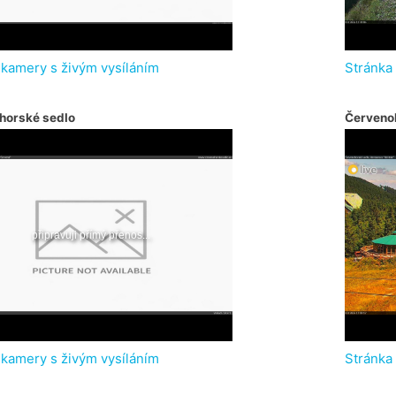
 kamery s živým vysíláním
Stránka
horské sedlo
Červeno
 kamery s živým vysíláním
Stránka