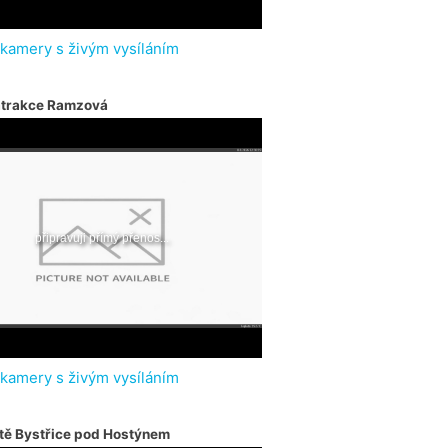
 kamery s živým vysíláním
atrakce Ramzová
 kamery s živým vysíláním
tě Bystřice pod Hostýnem