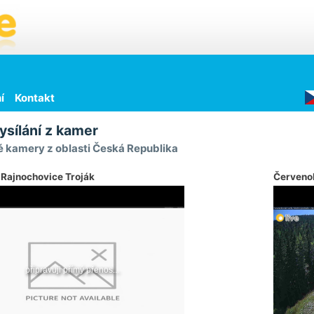
í
Kontakt
ysílání z kamer
 kamery z oblasti Česká Republika
 Rajnochovice Troják
Červeno