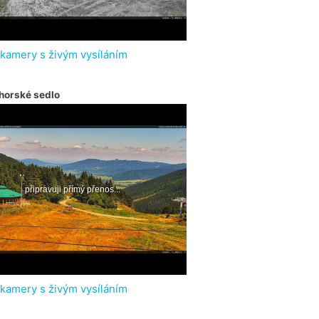
 kamery s živým vysíláním
horské sedlo
 kamery s živým vysíláním