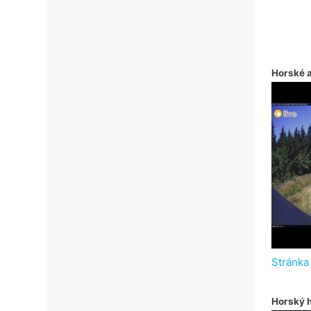
Horské 
Stránka
Horský h