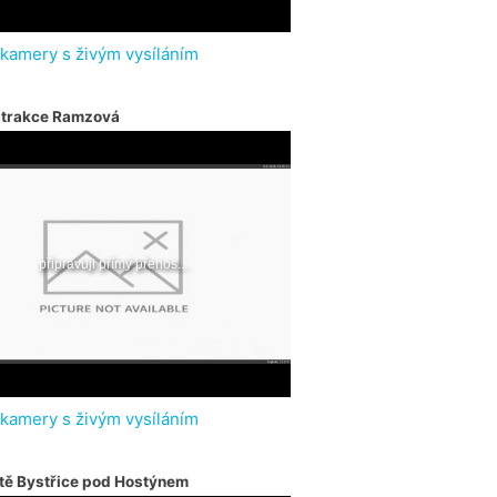
 kamery s živým vysíláním
atrakce Ramzová
 kamery s živým vysíláním
tě Bystřice pod Hostýnem