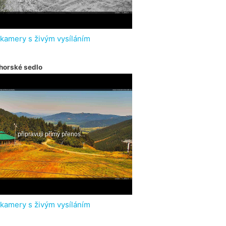
 kamery s živým vysíláním
horské sedlo
 kamery s živým vysíláním