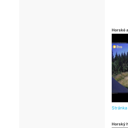
Horské 
Stránka
Horský h