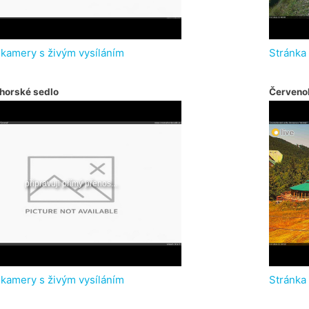
 kamery s živým vysíláním
Stránka
horské sedlo
Červeno
 kamery s živým vysíláním
Stránka