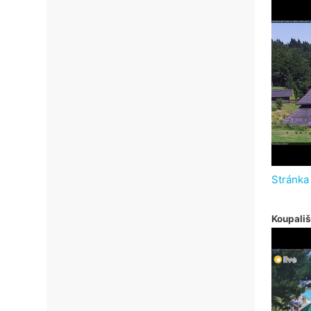
Stránka
Koupališ