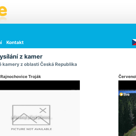
í
Kontakt
ysílání z kamer
 kamery z oblasti Česká Republika
 Rajnochovice Troják
Červeno