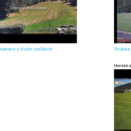
 kamery s živým vysíláním
Stránka
Horské 